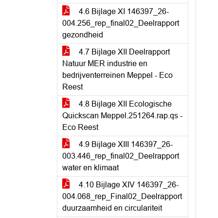
4.6 Bijlage XI 146397_26-
004.256_rep_final02_Deelrapport
gezondheid
4.7 Bijlage XII Deelrapport
Natuur MER industrie en
bedrijventerreinen Meppel - Eco
Reest
4.8 Bijlage XII Ecologische
Quickscan Meppel.251264.rap.qs -
Eco Reest
4.9 Bijlage XIII 146397_26-
003.446_rep_final02_Deelrapport
water en klimaat
4.10 Bijlage XIV 146397_26-
004.068_rep_Final02_Deelrapport
duurzaamheid en circulariteit