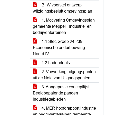
B_W voorstel ontwerp
wijzigingsbesluit omgevingsplan
1. Motivering Omgevingsplan
gemeente Meppel - Industrie- en
bedrijventerreinen
1.1 Stec Groep 24.239
Economische onderbouwing
Noord IV
1.2 Laddertoets
2. Verwerking uitgangspunten
uit de Nota van Uitgangspunten
3. Aangepaste conceptlijst
Beeldbepalende panden
industriegebieden
4. MER hoofdrapport industrie
en bedrijventerreinen gemeente