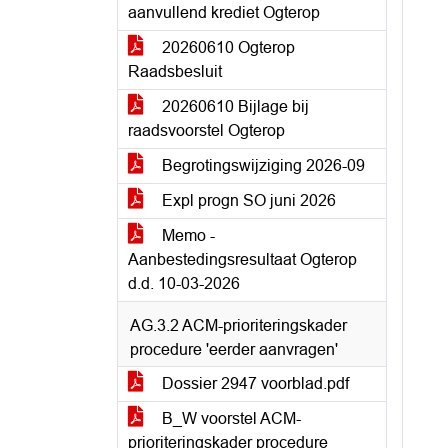
aanvullend krediet Ogterop
20260610 Ogterop
Raadsbesluit
20260610 Bijlage bij
raadsvoorstel Ogterop
Begrotingswijziging 2026-09
Expl progn SO juni 2026
Memo -
Aanbestedingsresultaat Ogterop
d.d. 10-03-2026
AG.3.2 ACM-prioriteringskader
procedure 'eerder aanvragen'
Dossier 2947 voorblad.pdf
B_W voorstel ACM-
prioriteringskader procedure