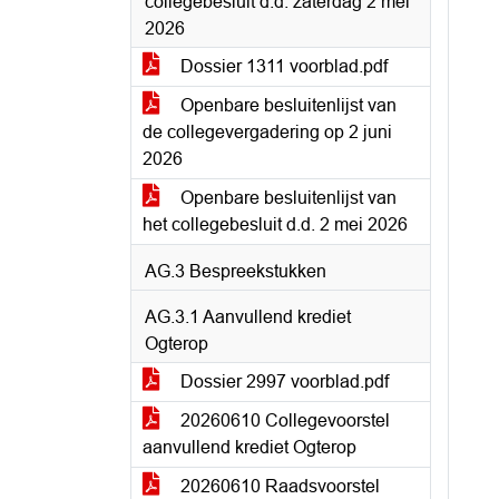
collegebesluit d.d. zaterdag 2 mei
2026
Dossier 1311 voorblad.pdf
Openbare besluitenlijst van
de collegevergadering op 2 juni
2026
Openbare besluitenlijst van
het collegebesluit d.d. 2 mei 2026
AG.3 Bespreekstukken
AG.3.1 Aanvullend krediet
Ogterop
Dossier 2997 voorblad.pdf
20260610 Collegevoorstel
aanvullend krediet Ogterop
20260610 Raadsvoorstel