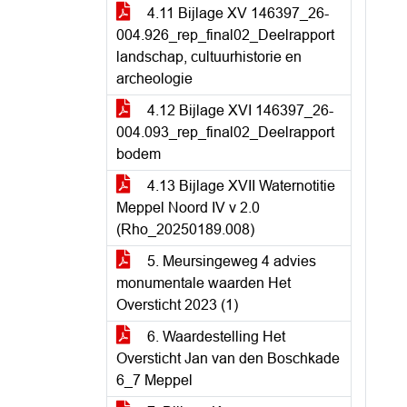
4.11 Bijlage XV 146397_26-
004.926_rep_final02_Deelrapport
landschap, cultuurhistorie en
archeologie
4.12 Bijlage XVI 146397_26-
004.093_rep_final02_Deelrapport
bodem
4.13 Bijlage XVII Waternotitie
Meppel Noord IV v 2.0
(Rho_20250189.008)
5. Meursingeweg 4 advies
monumentale waarden Het
Oversticht 2023 (1)
6. Waardestelling Het
Oversticht Jan van den Boschkade
6_7 Meppel