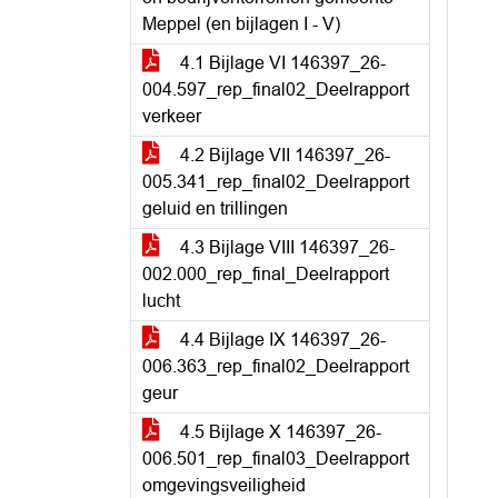
Meppel (en bijlagen I - V)
4.1 Bijlage VI 146397_26-
004.597_rep_final02_Deelrapport
verkeer
4.2 Bijlage VII 146397_26-
005.341_rep_final02_Deelrapport
geluid en trillingen
4.3 Bijlage VIII 146397_26-
002.000_rep_final_Deelrapport
lucht
4.4 Bijlage IX 146397_26-
006.363_rep_final02_Deelrapport
geur
4.5 Bijlage X 146397_26-
006.501_rep_final03_Deelrapport
omgevingsveiligheid