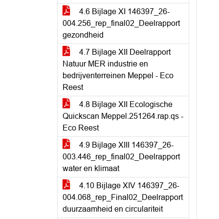
4.6 Bijlage XI 146397_26-
004.256_rep_final02_Deelrapport
gezondheid
4.7 Bijlage XII Deelrapport
Natuur MER industrie en
bedrijventerreinen Meppel - Eco
Reest
4.8 Bijlage XII Ecologische
Quickscan Meppel.251264.rap.qs -
Eco Reest
4.9 Bijlage XIII 146397_26-
003.446_rep_final02_Deelrapport
water en klimaat
4.10 Bijlage XIV 146397_26-
004.068_rep_Final02_Deelrapport
duurzaamheid en circulariteit