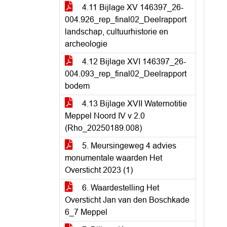
4.11 Bijlage XV 146397_26-
004.926_rep_final02_Deelrapport
landschap, cultuurhistorie en
archeologie
4.12 Bijlage XVI 146397_26-
004.093_rep_final02_Deelrapport
bodem
4.13 Bijlage XVII Waternotitie
Meppel Noord IV v 2.0
(Rho_20250189.008)
5. Meursingeweg 4 advies
monumentale waarden Het
Oversticht 2023 (1)
6. Waardestelling Het
Oversticht Jan van den Boschkade
6_7 Meppel