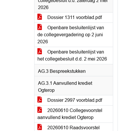
collegebesluit d.d. zaterdag 2 mei
2026
Dossier 1311 voorblad.pdf
Openbare besluitenlijst van
de collegevergadering op 2 juni
2026
Openbare besluitenlijst van
het collegebesluit d.d. 2 mei 2026
AG.3 Bespreekstukken
AG.3.1 Aanvullend krediet
Ogterop
Dossier 2997 voorblad.pdf
20260610 Collegevoorstel
aanvullend krediet Ogterop
20260610 Raadsvoorstel