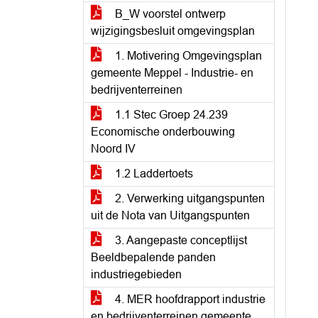
B_W voorstel ontwerp
wijzigingsbesluit omgevingsplan
1. Motivering Omgevingsplan
gemeente Meppel - Industrie- en
bedrijventerreinen
1.1 Stec Groep 24.239
Economische onderbouwing
Noord IV
1.2 Laddertoets
2. Verwerking uitgangspunten
uit de Nota van Uitgangspunten
3. Aangepaste conceptlijst
Beeldbepalende panden
industriegebieden
4. MER hoofdrapport industrie
en bedrijventerreinen gemeente