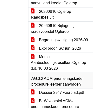
aanvullend krediet Ogterop
20260610 Ogterop
Raadsbesluit
20260610 Bijlage bij
raadsvoorstel Ogterop
Begrotingswijziging 2026-09
Expl progn SO juni 2026
Memo -
Aanbestedingsresultaat Ogterop
d.d. 10-03-2026
AG.3.2 ACM-prioriteringskader
procedure 'eerder aanvragen'
Dossier 2947 voorblad.pdf
B_W voorstel ACM-
prioriteringskader procedure