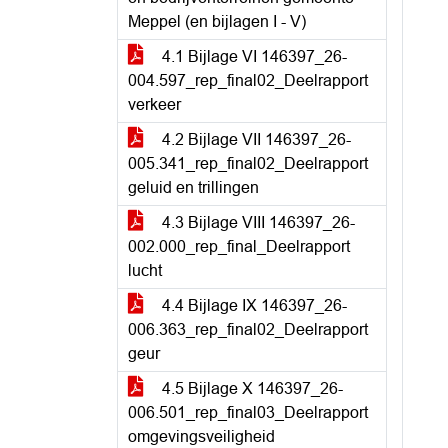
Meppel (en bijlagen I - V)
4.1 Bijlage VI 146397_26-
004.597_rep_final02_Deelrapport
verkeer
4.2 Bijlage VII 146397_26-
005.341_rep_final02_Deelrapport
geluid en trillingen
4.3 Bijlage VIII 146397_26-
002.000_rep_final_Deelrapport
lucht
4.4 Bijlage IX 146397_26-
006.363_rep_final02_Deelrapport
geur
4.5 Bijlage X 146397_26-
006.501_rep_final03_Deelrapport
omgevingsveiligheid