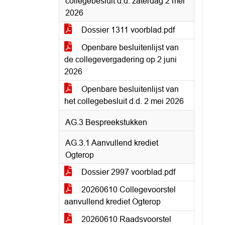
collegebesluit d.d. zaterdag 2 mei
2026
Dossier 1311 voorblad.pdf
Openbare besluitenlijst van
de collegevergadering op 2 juni
2026
Openbare besluitenlijst van
het collegebesluit d.d. 2 mei 2026
AG.3 Bespreekstukken
AG.3.1 Aanvullend krediet
Ogterop
Dossier 2997 voorblad.pdf
20260610 Collegevoorstel
aanvullend krediet Ogterop
20260610 Raadsvoorstel