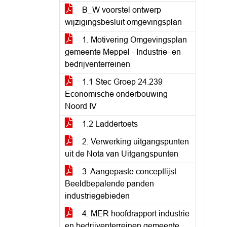
B_W voorstel ontwerp
wijzigingsbesluit omgevingsplan
1. Motivering Omgevingsplan
gemeente Meppel - Industrie- en
bedrijventerreinen
1.1 Stec Groep 24.239
Economische onderbouwing
Noord IV
1.2 Laddertoets
2. Verwerking uitgangspunten
uit de Nota van Uitgangspunten
3. Aangepaste conceptlijst
Beeldbepalende panden
industriegebieden
4. MER hoofdrapport industrie
en bedrijventerreinen gemeente