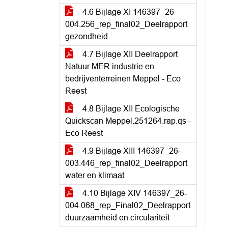
4.6 Bijlage XI 146397_26-
004.256_rep_final02_Deelrapport
gezondheid
4.7 Bijlage XII Deelrapport
Natuur MER industrie en
bedrijventerreinen Meppel - Eco
Reest
4.8 Bijlage XII Ecologische
Quickscan Meppel.251264.rap.qs -
Eco Reest
4.9 Bijlage XIII 146397_26-
003.446_rep_final02_Deelrapport
water en klimaat
4.10 Bijlage XIV 146397_26-
004.068_rep_Final02_Deelrapport
duurzaamheid en circulariteit