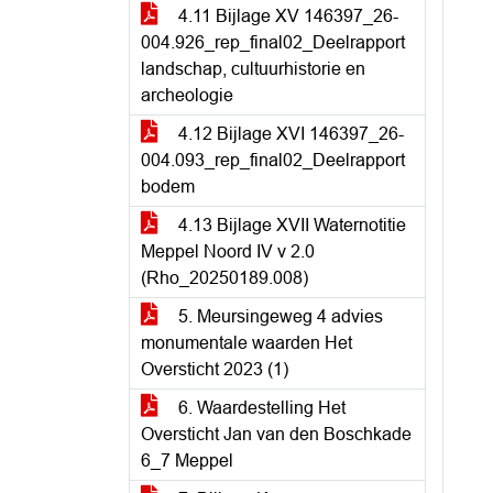
4.11 Bijlage XV 146397_26-
004.926_rep_final02_Deelrapport
landschap, cultuurhistorie en
archeologie
4.12 Bijlage XVI 146397_26-
004.093_rep_final02_Deelrapport
bodem
4.13 Bijlage XVII Waternotitie
Meppel Noord IV v 2.0
(Rho_20250189.008)
5. Meursingeweg 4 advies
monumentale waarden Het
Oversticht 2023 (1)
6. Waardestelling Het
Oversticht Jan van den Boschkade
6_7 Meppel