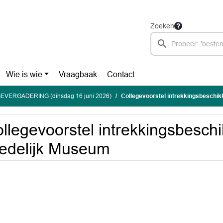
Zoeken
Wie is wie
Vraagbaak
Contact
EVERGADERING (dinsdag 16 juni 2026)
Collegevoorstel intrekkingsbeschik
llegevoorstel intrekkingsbeschi
edelijk Museum