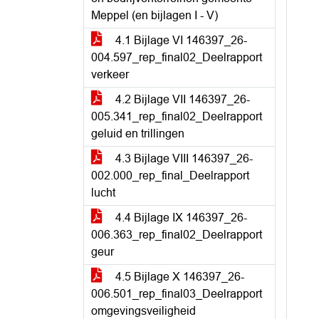
Meppel (en bijlagen I - V)
4.1 Bijlage VI 146397_26-
004.597_rep_final02_Deelrapport
verkeer
4.2 Bijlage VII 146397_26-
005.341_rep_final02_Deelrapport
geluid en trillingen
4.3 Bijlage VIII 146397_26-
002.000_rep_final_Deelrapport
lucht
4.4 Bijlage IX 146397_26-
006.363_rep_final02_Deelrapport
geur
4.5 Bijlage X 146397_26-
006.501_rep_final03_Deelrapport
omgevingsveiligheid