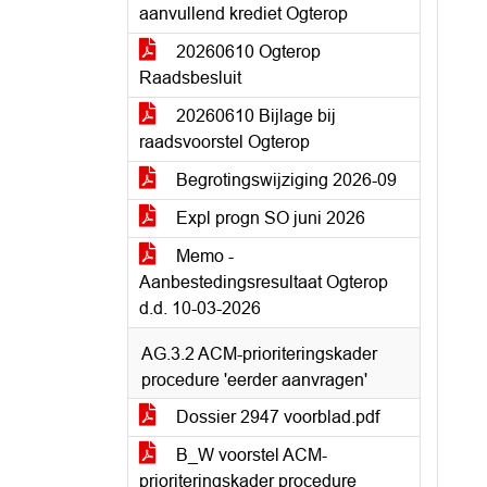
aanvullend krediet Ogterop
20260610 Ogterop
Raadsbesluit
20260610 Bijlage bij
raadsvoorstel Ogterop
Begrotingswijziging 2026-09
Expl progn SO juni 2026
Memo -
Aanbestedingsresultaat Ogterop
d.d. 10-03-2026
AG.3.2 ACM-prioriteringskader
procedure 'eerder aanvragen'
Dossier 2947 voorblad.pdf
B_W voorstel ACM-
prioriteringskader procedure