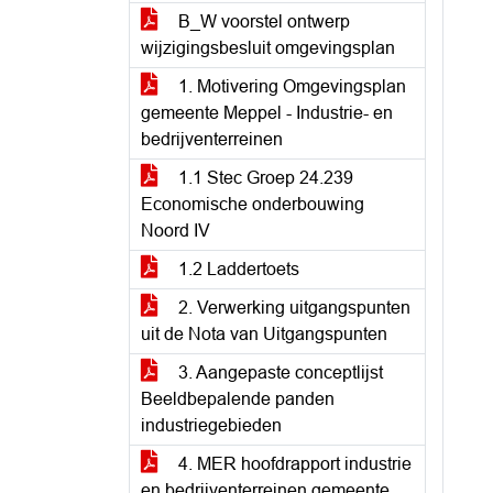
B_W voorstel ontwerp
wijzigingsbesluit omgevingsplan
1. Motivering Omgevingsplan
gemeente Meppel - Industrie- en
bedrijventerreinen
1.1 Stec Groep 24.239
Economische onderbouwing
Noord IV
1.2 Laddertoets
2. Verwerking uitgangspunten
uit de Nota van Uitgangspunten
3. Aangepaste conceptlijst
Beeldbepalende panden
industriegebieden
4. MER hoofdrapport industrie
en bedrijventerreinen gemeente