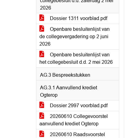
collegebesluit d.d. zaterdag 2 mei
2026
Dossier 1311 voorblad.pdf
Openbare besluitenlijst van
de collegevergadering op 2 juni
2026
Openbare besluitenlijst van
het collegebesluit d.d. 2 mei 2026
AG.3 Bespreekstukken
AG.3.1 Aanvullend krediet
Ogterop
Dossier 2997 voorblad.pdf
20260610 Collegevoorstel
aanvullend krediet Ogterop
20260610 Raadsvoorstel