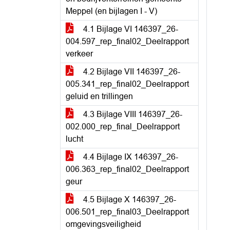
Meppel (en bijlagen I - V)
4.1 Bijlage VI 146397_26-
004.597_rep_final02_Deelrapport
verkeer
4.2 Bijlage VII 146397_26-
005.341_rep_final02_Deelrapport
geluid en trillingen
4.3 Bijlage VIII 146397_26-
002.000_rep_final_Deelrapport
lucht
4.4 Bijlage IX 146397_26-
006.363_rep_final02_Deelrapport
geur
4.5 Bijlage X 146397_26-
006.501_rep_final03_Deelrapport
omgevingsveiligheid