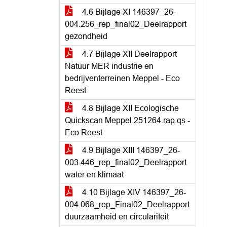
4.6 Bijlage XI 146397_26-
004.256_rep_final02_Deelrapport
gezondheid
4.7 Bijlage XII Deelrapport
Natuur MER industrie en
bedrijventerreinen Meppel - Eco
Reest
4.8 Bijlage XII Ecologische
Quickscan Meppel.251264.rap.qs -
Eco Reest
4.9 Bijlage XIII 146397_26-
003.446_rep_final02_Deelrapport
water en klimaat
4.10 Bijlage XIV 146397_26-
004.068_rep_Final02_Deelrapport
duurzaamheid en circulariteit