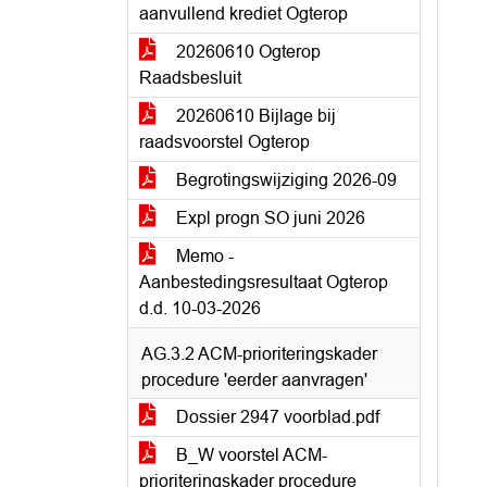
aanvullend krediet Ogterop
20260610 Ogterop
Raadsbesluit
20260610 Bijlage bij
raadsvoorstel Ogterop
Begrotingswijziging 2026-09
Expl progn SO juni 2026
Memo -
Aanbestedingsresultaat Ogterop
d.d. 10-03-2026
AG.3.2 ACM-prioriteringskader
procedure 'eerder aanvragen'
Dossier 2947 voorblad.pdf
B_W voorstel ACM-
prioriteringskader procedure