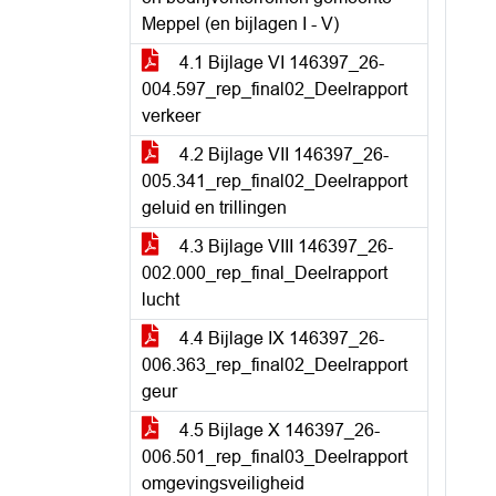
Meppel (en bijlagen I - V)
4.1 Bijlage VI 146397_26-
004.597_rep_final02_Deelrapport
verkeer
4.2 Bijlage VII 146397_26-
005.341_rep_final02_Deelrapport
geluid en trillingen
4.3 Bijlage VIII 146397_26-
002.000_rep_final_Deelrapport
lucht
4.4 Bijlage IX 146397_26-
006.363_rep_final02_Deelrapport
geur
4.5 Bijlage X 146397_26-
006.501_rep_final03_Deelrapport
omgevingsveiligheid