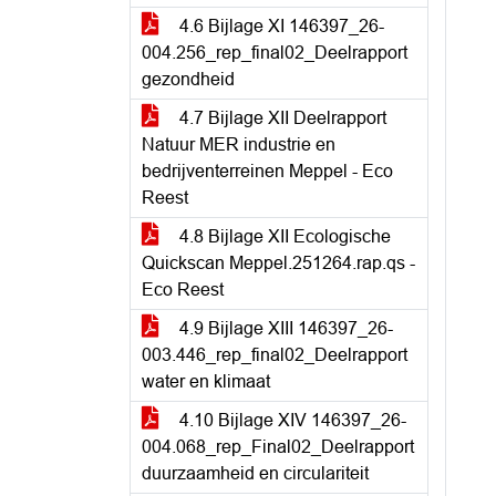
4.6 Bijlage XI 146397_26-
004.256_rep_final02_Deelrapport
gezondheid
4.7 Bijlage XII Deelrapport
Natuur MER industrie en
bedrijventerreinen Meppel - Eco
Reest
4.8 Bijlage XII Ecologische
Quickscan Meppel.251264.rap.qs -
Eco Reest
4.9 Bijlage XIII 146397_26-
003.446_rep_final02_Deelrapport
water en klimaat
4.10 Bijlage XIV 146397_26-
004.068_rep_Final02_Deelrapport
duurzaamheid en circulariteit