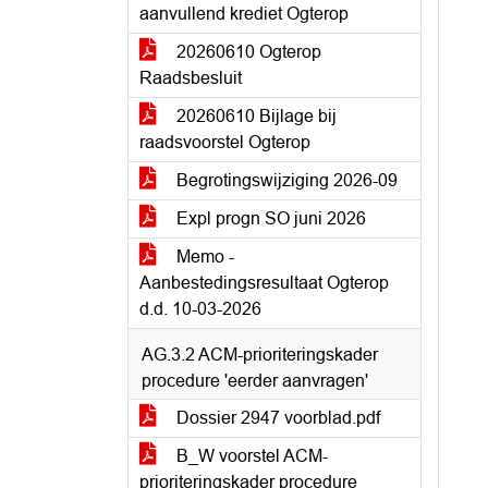
aanvullend krediet Ogterop
20260610 Ogterop
Raadsbesluit
20260610 Bijlage bij
raadsvoorstel Ogterop
Begrotingswijziging 2026-09
Expl progn SO juni 2026
Memo -
Aanbestedingsresultaat Ogterop
d.d. 10-03-2026
AG.3.2 ACM-prioriteringskader
procedure 'eerder aanvragen'
Dossier 2947 voorblad.pdf
B_W voorstel ACM-
prioriteringskader procedure