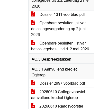
collegebesluit d.d. zaterdag 2 mei
2026
Dossier 1311 voorblad.pdf
Openbare besluitenlijst van
de collegevergadering op 2 juni
2026
Openbare besluitenlijst van
het collegebesluit d.d. 2 mei 2026
AG.3 Bespreekstukken
AG.3.1 Aanvullend krediet
Ogterop
Dossier 2997 voorblad.pdf
20260610 Collegevoorstel
aanvullend krediet Ogterop
20260610 Raadsvoorstel