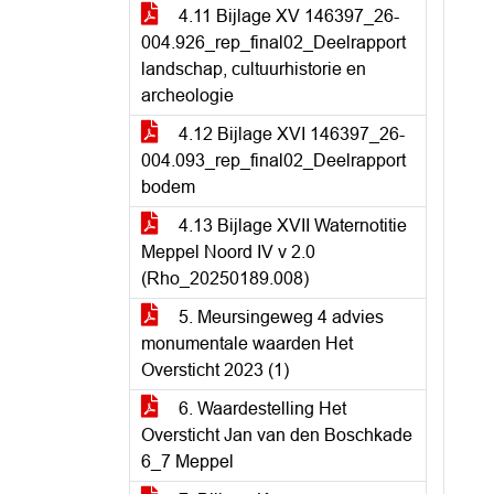
4.11 Bijlage XV 146397_26-
004.926_rep_final02_Deelrapport
landschap, cultuurhistorie en
archeologie
4.12 Bijlage XVI 146397_26-
004.093_rep_final02_Deelrapport
bodem
4.13 Bijlage XVII Waternotitie
Meppel Noord IV v 2.0
(Rho_20250189.008)
5. Meursingeweg 4 advies
monumentale waarden Het
Oversticht 2023 (1)
6. Waardestelling Het
Oversticht Jan van den Boschkade
6_7 Meppel