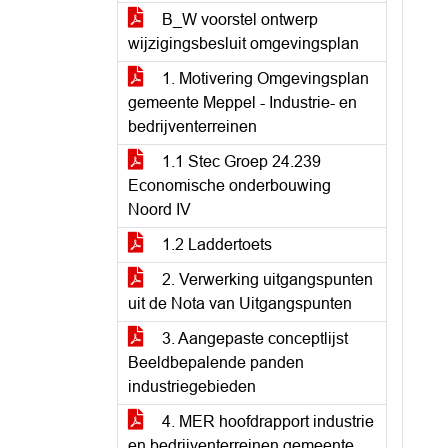
B_W voorstel ontwerp
wijzigingsbesluit omgevingsplan
1. Motivering Omgevingsplan
gemeente Meppel - Industrie- en
bedrijventerreinen
1.1 Stec Groep 24.239
Economische onderbouwing
Noord IV
1.2 Laddertoets
2. Verwerking uitgangspunten
uit de Nota van Uitgangspunten
3. Aangepaste conceptlijst
Beeldbepalende panden
industriegebieden
4. MER hoofdrapport industrie
en bedrijventerreinen gemeente