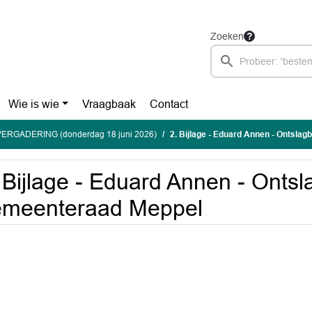
Zoeken
Wie is wie
Vraagbaak
Contact
ERGADERING (donderdag 18 juni 2026)
2. Bijlage - Eduard Annen - Ontsla
 Bijlage - Eduard Annen - Ontsl
emeenteraad Meppel