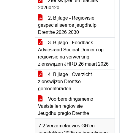
Zienswijzen en reacties
20260420
2. Bijlage - Regiovisie
gespecialiseerde jeugdhulp
Drenthe 2026-2030
3. Bijlage - Feedback
Adviesraad Sociaal Domein op
regiovisie na verwerking
zienswijzen JHRD 26 maart 2026
4. Bijlage - Overzicht
zienswijzen Drentse
gemeenteraden
Voorbereidingsmemo
Vaststellen regiovisie
Jeugdhulpregio Drenthe
7.2 Verzameladvies GR'en
jaarstukken 2025 en begrotingen