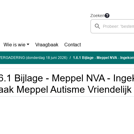
Zoeken
Wie is wie
Vraagbaak
Contact
ERGADERING (donderdag 18 juni 2026)
1.6.1 Bijlage - Meppel NVA - Ingekomen brie
6.1 Bijlage - Meppel NVA - Inge
ak Meppel Autisme Vriendelijk