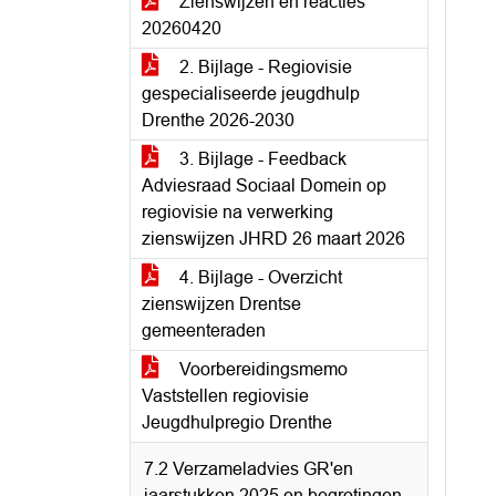
Zienswijzen en reacties
20260420
2. Bijlage - Regiovisie
gespecialiseerde jeugdhulp
Drenthe 2026-2030
3. Bijlage - Feedback
Adviesraad Sociaal Domein op
regiovisie na verwerking
zienswijzen JHRD 26 maart 2026
4. Bijlage - Overzicht
zienswijzen Drentse
gemeenteraden
Voorbereidingsmemo
Vaststellen regiovisie
Jeugdhulpregio Drenthe
7.2 Verzameladvies GR'en
jaarstukken 2025 en begrotingen