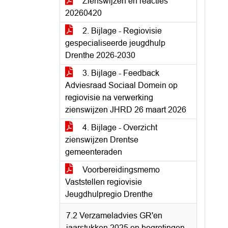
Zienswijzen en reacties
20260420
2. Bijlage - Regiovisie
gespecialiseerde jeugdhulp
Drenthe 2026-2030
3. Bijlage - Feedback
Adviesraad Sociaal Domein op
regiovisie na verwerking
zienswijzen JHRD 26 maart 2026
4. Bijlage - Overzicht
zienswijzen Drentse
gemeenteraden
Voorbereidingsmemo
Vaststellen regiovisie
Jeugdhulpregio Drenthe
7.2 Verzameladvies GR'en
jaarstukken 2025 en begrotingen