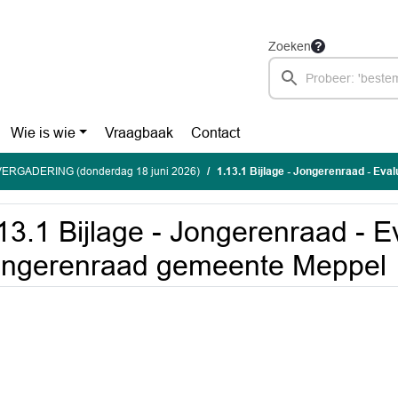
Zoeken
Wie is wie
Vraagbaak
Contact
ERGADERING (donderdag 18 juni 2026)
1.13.1 Bijlage - Jongerenraad - Evaluat
13.1 Bijlage - Jongerenraad - E
ongerenraad gemeente Meppel