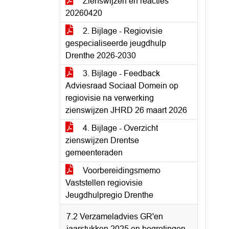
Zienswijzen en reacties
20260420
2. Bijlage - Regiovisie
gespecialiseerde jeugdhulp
Drenthe 2026-2030
3. Bijlage - Feedback
Adviesraad Sociaal Domein op
regiovisie na verwerking
zienswijzen JHRD 26 maart 2026
4. Bijlage - Overzicht
zienswijzen Drentse
gemeenteraden
Voorbereidingsmemo
Vaststellen regiovisie
Jeugdhulpregio Drenthe
7.2 Verzameladvies GR'en
jaarstukken 2025 en begrotingen