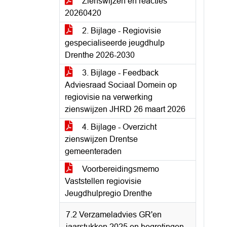
Zienswijzen en reacties
20260420
2. Bijlage - Regiovisie
gespecialiseerde jeugdhulp
Drenthe 2026-2030
3. Bijlage - Feedback
Adviesraad Sociaal Domein op
regiovisie na verwerking
zienswijzen JHRD 26 maart 2026
4. Bijlage - Overzicht
zienswijzen Drentse
gemeenteraden
Voorbereidingsmemo
Vaststellen regiovisie
Jeugdhulpregio Drenthe
7.2 Verzameladvies GR'en
jaarstukken 2025 en begrotingen