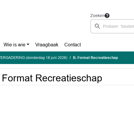
Zoeken
Wie is wie
Vraagbaak
Contact
ERGADERING (donderdag 18 juni 2026)
B. Format Recreatieschap
 Format Recreatieschap