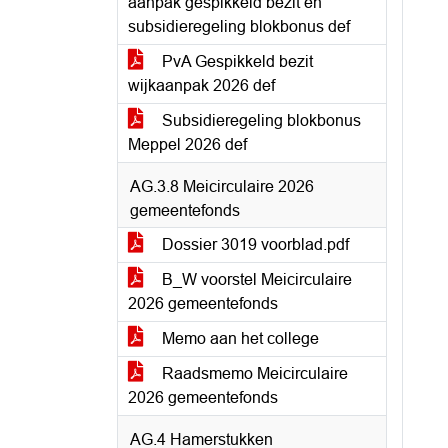
aanpak gespikkeld bezit en
subsidieregeling blokbonus def
PvA Gespikkeld bezit
wijkaanpak 2026 def
Subsidieregeling blokbonus
Meppel 2026 def
AG.3.8 Meicirculaire 2026
gemeentefonds
Dossier 3019 voorblad.pdf
B_W voorstel Meicirculaire
2026 gemeentefonds
Memo aan het college
Raadsmemo Meicirculaire
2026 gemeentefonds
AG.4 Hamerstukken