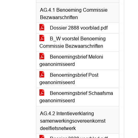
AG.4.1 Benoeming Commissie
Bezwaarschriften
Dossier 2888 voorblad.pdf
B_W voorstel Benoeming
Commissie Bezwaarschriften
Benoemingsbrief Meloni
geanonimiseerd
Benoemingsbrief Post
geanonimiseerd
Benoemingsbrief Schaafsma
geanonimiseerd
AG.4.2 Intentieverklaring
samenwerkingsovereenkomst
deelfietsnetwerk