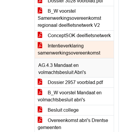
Dossier 3028 voorblad.pdf
B_W voorstel
Samenwerkingsovereenkomst
regionaal deelfietsnetwerk V2
ConceptSOK deelfietsnetwerk
Intentieverklaring
samenwerkingsovereenkomst
AG.4.3 Mandaat en
volmachtsbesluit Abri's
Dossier 2957 voorblad.pdf
B_W voorstel Mandaat en
volmachtsbesluit abri's
Besluit college
Overeenkomst abri's Drentse
gemeenten