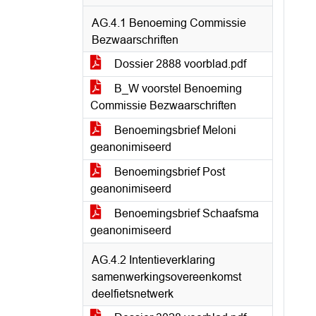
AG.4.1 Benoeming Commissie
Bezwaarschriften
Dossier 2888 voorblad.pdf
B_W voorstel Benoeming
Commissie Bezwaarschriften
Benoemingsbrief Meloni
geanonimiseerd
Benoemingsbrief Post
geanonimiseerd
Benoemingsbrief Schaafsma
geanonimiseerd
AG.4.2 Intentieverklaring
samenwerkingsovereenkomst
deelfietsnetwerk