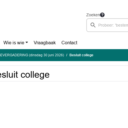
Zoeken
Wie is wie
Vraagbaak
Contact
EVERGADERING (dinsdag 30 juni 2026)
Besluit college
sluit college