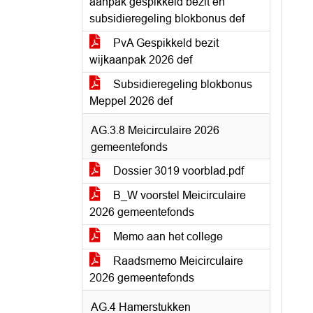
aanpak gespikkeld bezit en
subsidieregeling blokbonus def
PvA Gespikkeld bezit
wijkaanpak 2026 def
Subsidieregeling blokbonus
Meppel 2026 def
AG.3.8 Meicirculaire 2026
gemeentefonds
Dossier 3019 voorblad.pdf
B_W voorstel Meicirculaire
2026 gemeentefonds
Memo aan het college
Raadsmemo Meicirculaire
2026 gemeentefonds
AG.4 Hamerstukken