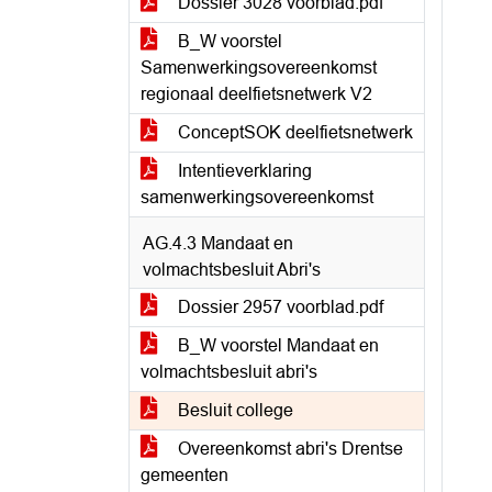
Dossier 3028 voorblad.pdf
B_W voorstel
Samenwerkingsovereenkomst
regionaal deelfietsnetwerk V2
ConceptSOK deelfietsnetwerk
Intentieverklaring
samenwerkingsovereenkomst
AG.4.3 Mandaat en
volmachtsbesluit Abri's
Dossier 2957 voorblad.pdf
B_W voorstel Mandaat en
volmachtsbesluit abri's
Besluit college
Overeenkomst abri's Drentse
gemeenten