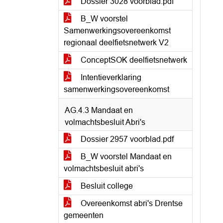
Dossier 3028 voorblad.pdf
B_W voorstel
Samenwerkingsovereenkomst
regionaal deelfietsnetwerk V2
ConceptSOK deelfietsnetwerk
Intentieverklaring
samenwerkingsovereenkomst
AG.4.3 Mandaat en
volmachtsbesluit Abri's
Dossier 2957 voorblad.pdf
B_W voorstel Mandaat en
volmachtsbesluit abri's
Besluit college
Overeenkomst abri's Drentse
gemeenten