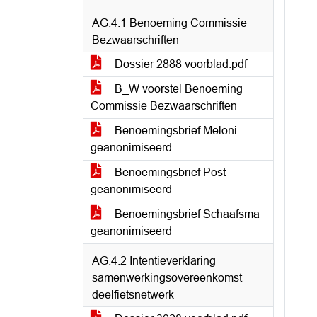
AG.4.1 Benoeming Commissie
Bezwaarschriften
Dossier 2888 voorblad.pdf
B_W voorstel Benoeming
Commissie Bezwaarschriften
Benoemingsbrief Meloni
geanonimiseerd
Benoemingsbrief Post
geanonimiseerd
Benoemingsbrief Schaafsma
geanonimiseerd
AG.4.2 Intentieverklaring
samenwerkingsovereenkomst
deelfietsnetwerk