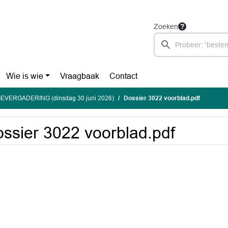
Zoeken
Wie is wie
Vraagbaak
Contact
EVERGADERING (dinsdag 30 juni 2026)
Dossier 3022 voorblad.pdf
ssier 3022 voorblad.pdf