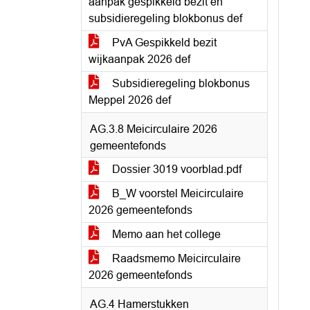
aanpak gespikkeld bezit en
subsidieregeling blokbonus def
PvA Gespikkeld bezit
wijkaanpak 2026 def
Subsidieregeling blokbonus
Meppel 2026 def
AG.3.8 Meicirculaire 2026
gemeentefonds
Dossier 3019 voorblad.pdf
B_W voorstel Meicirculaire
2026 gemeentefonds
Memo aan het college
Raadsmemo Meicirculaire
2026 gemeentefonds
AG.4 Hamerstukken