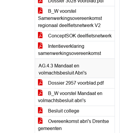
Dossier 3028 voorblad.pdf
B_W voorstel
Samenwerkingsovereenkomst
regionaal deelfietsnetwerk V2
ConceptSOK deelfietsnetwerk
Intentieverklaring
samenwerkingsovereenkomst
AG.4.3 Mandaat en
volmachtsbesluit Abri's
Dossier 2957 voorblad.pdf
B_W voorstel Mandaat en
volmachtsbesluit abri's
Besluit college
Overeenkomst abri's Drentse
gemeenten