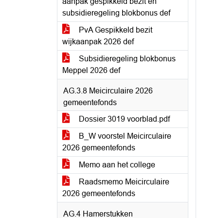
aanpak gespikkeld bezit en
subsidieregeling blokbonus def
PvA Gespikkeld bezit
wijkaanpak 2026 def
Subsidieregeling blokbonus
Meppel 2026 def
AG.3.8 Meicirculaire 2026
gemeentefonds
Dossier 3019 voorblad.pdf
B_W voorstel Meicirculaire
2026 gemeentefonds
Memo aan het college
Raadsmemo Meicirculaire
2026 gemeentefonds
AG.4 Hamerstukken