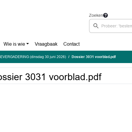
Zoeken
Wie is wie
Vraagbaak
Contact
EVERGADERING (dinsdag 30 juni 2026)
Dossier 3031 voorblad.pdf
ssier 3031 voorblad.pdf