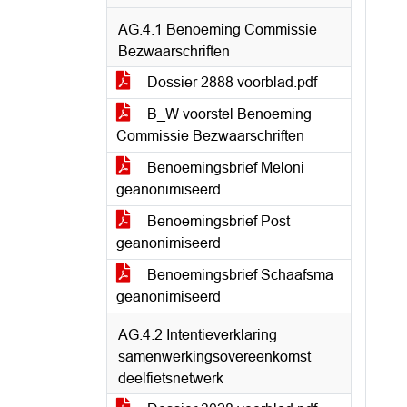
AG.4.1 Benoeming Commissie
Bezwaarschriften
Dossier 2888 voorblad.pdf
B_W voorstel Benoeming
Commissie Bezwaarschriften
Benoemingsbrief Meloni
geanonimiseerd
Benoemingsbrief Post
geanonimiseerd
Benoemingsbrief Schaafsma
geanonimiseerd
AG.4.2 Intentieverklaring
samenwerkingsovereenkomst
deelfietsnetwerk