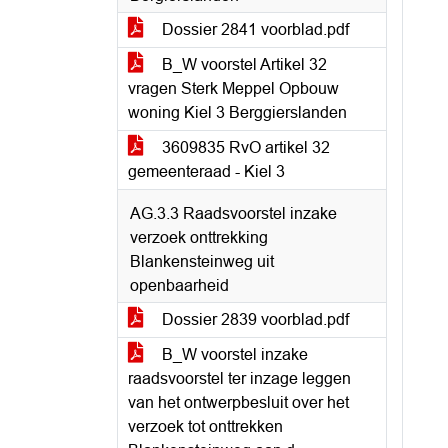
Dossier 2841 voorblad.pdf
B_W voorstel Artikel 32
vragen Sterk Meppel Opbouw
woning Kiel 3 Berggierslanden
3609835 RvO artikel 32
gemeenteraad - Kiel 3
AG.3.3 Raadsvoorstel inzake
verzoek onttrekking
Blankensteinweg uit
openbaarheid
Dossier 2839 voorblad.pdf
B_W voorstel inzake
raadsvoorstel ter inzage leggen
van het ontwerpbesluit over het
verzoek tot onttrekken