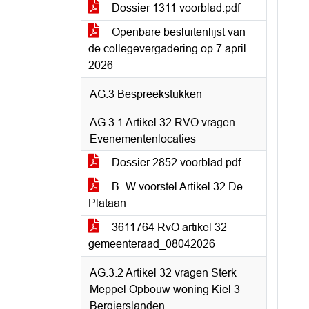
Dossier 1311 voorblad.pdf
Openbare besluitenlijst van
de collegevergadering op 7 april
2026
AG.3 Bespreekstukken
AG.3.1 Artikel 32 RVO vragen
Evenementenlocaties
Dossier 2852 voorblad.pdf
B_W voorstel Artikel 32 De
Plataan
3611764 RvO artikel 32
gemeenteraad_08042026
AG.3.2 Artikel 32 vragen Sterk
Meppel Opbouw woning Kiel 3
Bergierslanden