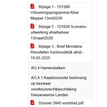
Bijlage 1 - 101589
Uitvoeringsprogramma Afval
Meppel 13mrt2026
Bijlage 2 - 101609 Scenario-
uitwerking afvalbeheer
13maart2026
Bijlage 3 - Brief Ministerie
Resultaten huishoudelijk afval -
19-05-2025
AG.4 Hamerstukken
AG.4.1 Raadsvoorstel beslissing
op bezwaar
voorkeursrechtbeschikking
Nieuwveense Landen
Dossier 2840 voorblad.pdf