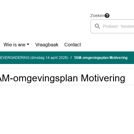
Zoeken
Wie is wie
Vraagbaak
Contact
EVERGADERING (dinsdag 14 april 2026)
TAM-omgevingsplan Motivering
M-omgevingsplan Motivering