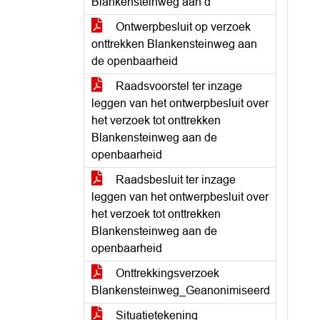
Blankensteinweg aan d
Ontwerpbesluit op verzoek
onttrekken Blankensteinweg aan
de openbaarheid
Raadsvoorstel ter inzage
leggen van het ontwerpbesluit over
het verzoek tot onttrekken
Blankensteinweg aan de
openbaarheid
Raadsbesluit ter inzage
leggen van het ontwerpbesluit over
het verzoek tot onttrekken
Blankensteinweg aan de
openbaarheid
Onttrekkingsverzoek
Blankensteinweg_Geanonimiseerd
Situatietekening