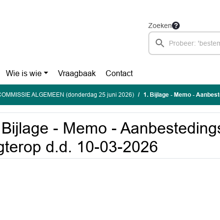
Zoeken
Wie is wie
Vraagbaak
Contact
OMMISSIE ALGEMEEN (donderdag 25 juni 2026)
1. Bijlage - Memo - Aanbest
 Bijlage - Memo - Aanbesteding
terop d.d. 10-03-2026