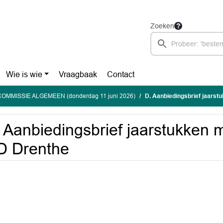
Zoeken
Wie is wie
Vraagbaak
Contact
OMMISSIE ALGEMEEN (donderdag 11 juni 2026)
D. Aanbiedingsbrief jaarst
 Aanbiedingsbrief jaarstukken m
D Drenthe