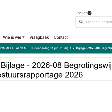
Zoeken
Wie is wie
Vraagbaak
Contact
OMMISSIE ALGEMEEN (donderdag 11 juni 2026)
2. Bijlage - 2026-08 Begrot
 Bijlage - 2026-08 Begrotingswij
stuursrapportage 2026