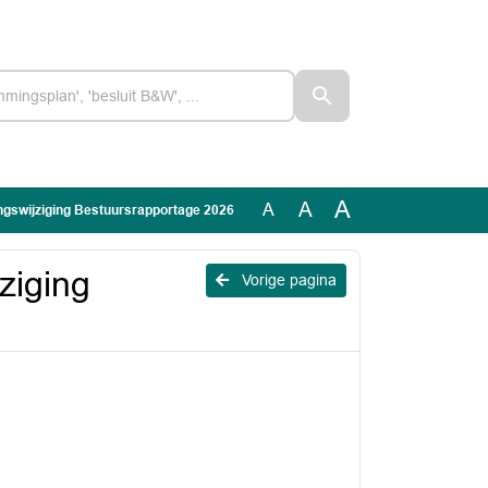
A
A
A
ingswijziging Bestuursrapportage 2026
ziging
Vorige pagina