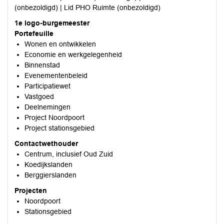
(onbezoldigd) | Lid PHO Ruimte (onbezoldigd)
1e logo-burgemeester
Portefeuille
Wonen en ontwikkelen
Economie en werkgelegenheid
Binnenstad
Evenementenbeleid
Participatiewet
Vastgoed
Deelnemingen
Project Noordpoort
Project stationsgebied
Contactwethouder
Centrum, inclusief Oud Zuid
Koedijkslanden
Berggierslanden
Projecten
Noordpoort
Stationsgebied