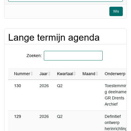
Wis
Lange termijn agenda
Zoeken:
Nummer
Jaar
Kwartaal
Maand
Onderwerp
130
2026
Q2
Toestemmin
g deelname
GR Drents
Archief
129
2026
Q2
Definitief
ontwerp
herinrichting