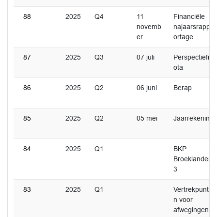
88
2025
Q4
11
Financiële
novemb
najaarsrapp
er
ortage
87
2025
Q3
07 juli
Perspectiefn
ota
86
2025
Q2
06 juni
Berap
85
2025
Q2
05 mei
Jaarrekening
84
2025
Q1
BKP
Broeklanden
3
83
2025
Q1
Vertrekpunte
n voor
afwegingen