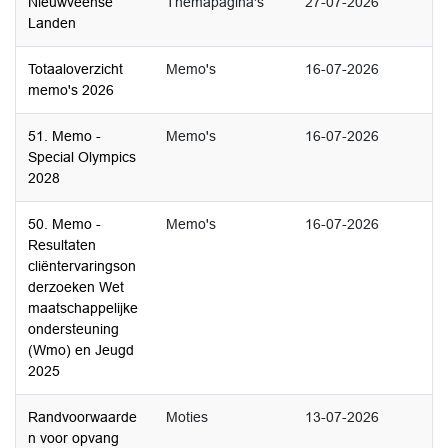
Nieuwveense
Themapagina's
27-07-2026
Landen
Totaaloverzicht
Memo's
16-07-2026
memo's 2026
51. Memo -
Memo's
16-07-2026
Special Olympics
2028
50. Memo -
Memo's
16-07-2026
Resultaten
cliëntervaringson
derzoeken Wet
maatschappelijke
ondersteuning
(Wmo) en Jeugd
2025
Randvoorwaarde
Moties
13-07-2026
n voor opvang