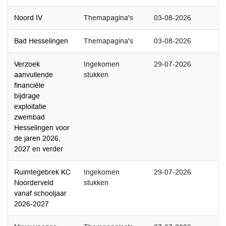
Noord IV
Themapagina's
03-08-2026
Bad Hesselingen
Themapagina's
03-08-2026
Verzoek
Ingekomen
29-07-2026
aanvullende
stukken
financiële
bijdrage
exploitatie
zwembad
Hesselingen voor
de jaren 2026,
2027 en verder
Ruimtegebrek KC
Ingekomen
29-07-2026
Noorderveld
stukken
vanaf schooljaar
2026-2027