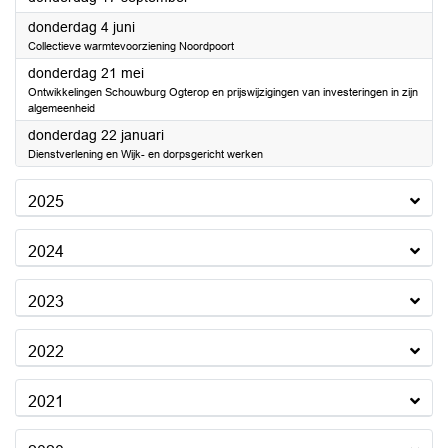
2026
donderdag 4 juni
Collectieve warmtevoorziening Noordpoort
2026
donderdag 21 mei
Ontwikkelingen Schouwburg Ogterop en prijswijzigingen van investeringen in zijn
algemeenheid
2026
donderdag 22 januari
Dienstverlening en Wijk- en dorpsgericht werken
2025
2024
2023
2022
2021