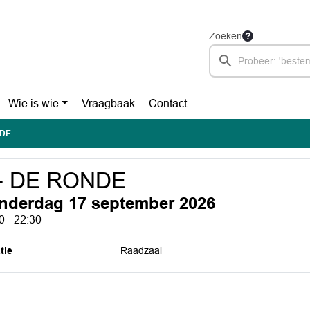
Zoeken
Wie is wie
Vraagbaak
Contact
NDE
 - DE RONDE
nderdag 17 september 2026
0 - 22:30
tie
Raadzaal