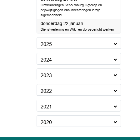
Ontwikkelingen Schouwburg Ogterop en
prijswijzigingen van investeringen in zijn
algemeenheid
2026
donderdag 22 januari
Dienstverlening en Wijk- en dorpsgericht werken
2025
2024
2023
2022
2021
2020