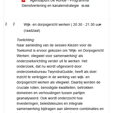
Agendapunt De Ronde - Programma
Dienstverlening en kanalenstrategie
95 KB
2
Wijk- en dorpsgericht werken | 20.30 - 21.30 uur
(raadzaal)
Toelichting:
Naar aanleiding van de sessies Kiezen voor de
Toekomst is ervoor gekozen om 'Wijk- en Dorpsgericht
Werken: vliegwiel voor samenwerking' als
onderzoeksrichting verder uit te werken. Het
onderzoek, dat nu wordt uitgevoerd door
onderzoeksbureau TwynstraGudde, heeft als doel
inzicht te verkrijgen in de werking van wijk- en
dorpsgericht werken als vliegwiel. Daarbij worden de
cruciale rollen, benodigde kwaliteiten, betrokken
domeinen en verhoudingen tussen partijen
geanalyseerd. Ook wordt onderzocht hoe
investeringen, beleidskeuzes en integrale
samenwerking bijdragen aan slimmere combinaties en