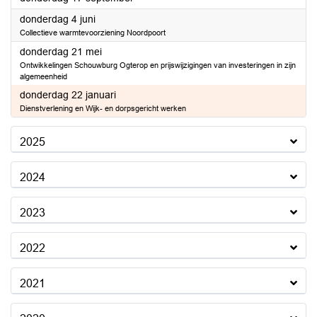
2026
donderdag 4 juni
Collectieve warmtevoorziening Noordpoort
2026
donderdag 21 mei
Ontwikkelingen Schouwburg Ogterop en prijswijzigingen van investeringen in zijn
algemeenheid
2026
donderdag 22 januari
Dienstverlening en Wijk- en dorpsgericht werken
2025
2024
2023
2022
2021