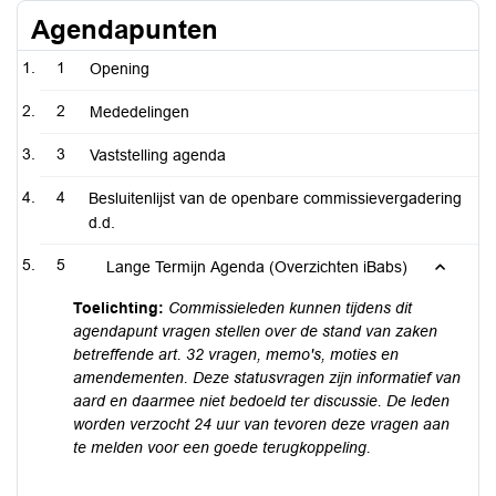
Agendapunten
1
Opening
2
Mededelingen
3
Vaststelling agenda
4
Besluitenlijst van de openbare commissievergadering
d.d.
5
Lange Termijn Agenda (Overzichten iBabs)
Toelichting:
Commissieleden kunnen tijdens dit
agendapunt vragen stellen over de stand van zaken
betreffende art. 32 vragen, memo's, moties en
amendementen. Deze statusvragen zijn informatief van
aard en daarmee niet bedoeld ter discussie. De leden
worden verzocht 24 uur van tevoren deze vragen aan
te melden voor een goede terugkoppeling.