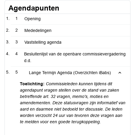
Agendapunten
1
Opening
2
Mededelingen
3
Vaststelling agenda
4
Besluitenlijst van de openbare commissievergadering
d.d.
5
Lange Termijn Agenda (Overzichten iBabs)
Toelichting:
Commissieleden kunnen tijdens dit
agendapunt vragen stellen over de stand van zaken
betreffende art. 32 vragen, memo's, moties en
amendementen. Deze statusvragen zijn informatief van
aard en daarmee niet bedoeld ter discussie. De leden
worden verzocht 24 uur van tevoren deze vragen aan
te melden voor een goede terugkoppeling.