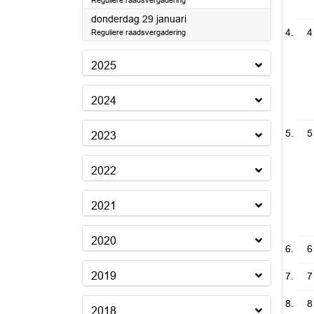
Reguliere raadsvergadering
2026
donderdag 29 januari
4
Reguliere raadsvergadering
2025
2024
5
2023
2022
2021
2020
6
2019
7
8
2018