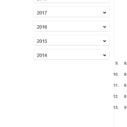
2017
2016
2015
2014
8
8
8
8
9