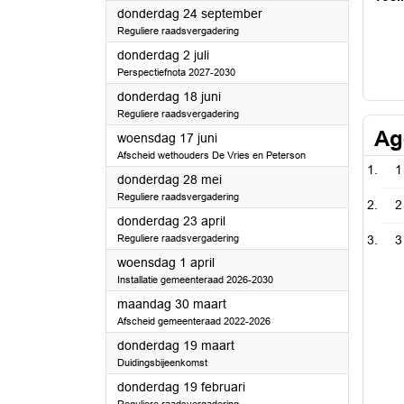
2026
donderdag 24 september
Reguliere raadsvergadering
2026
donderdag 2 juli
Perspectiefnota 2027-2030
2026
donderdag 18 juni
Reguliere raadsvergadering
Ag
2026
woensdag 17 juni
Afscheid wethouders De Vries en Peterson
1
2026
donderdag 28 mei
Reguliere raadsvergadering
2
2026
donderdag 23 april
Reguliere raadsvergadering
3
2026
woensdag 1 april
Installatie gemeenteraad 2026-2030
2026
maandag 30 maart
Afscheid gemeenteraad 2022-2026
2026
donderdag 19 maart
Duidingsbijeenkomst
2026
donderdag 19 februari