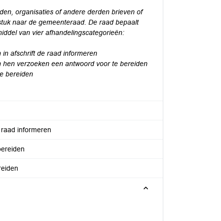
en, organisaties of andere derden brieven of
stuk naar de gemeenteraad. De raad bepaalt
ddel van vier afhandelingscategorieën:
n afschrift de raad informeren
 hen verzoeken een antwoord voor te bereiden
te bereiden
e raad informeren
bereiden
reiden