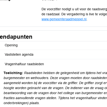
De voorzitter nodigt u uit voor de raadsve
de raadzaal. De vergadering is live te volg
www.gemeenteraadmeppel.nl
.
endapunten
Opening
Vaststellen agenda
Vragenhalfuur raadsleden
Toelichting:
Raadsleden hebben de gelegenheid om tijdens het vrag
burgemeester en wethouders. Deze vragen moeten door raadsleden u
aangemeld worden bij de voorzitter via de griffier. De griffier zorgt 
hoogte worden gebracht van de vragen. De indiener van de vraag o
beantwoording van de vragen door het college van burgemeester e
fracties aanvullende vragen stellen. Tijdens het vragenhalfuur vinden
onderbrekingen) plaats.