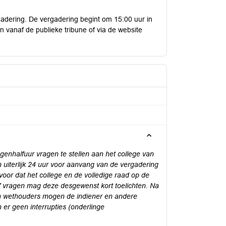
rgadering. De vergadering begint om 15:00 uur in
en vanaf de publieke tribune of via de website
enhalfuur vragen te stellen aan het college van
iterlijk 24 uur voor aanvang van de vergadering
ervoor dat het college en de volledige raad op de
f vragen mag deze desgewenst kort toelichten. Na
n wethouders mogen de indiener en andere
 er geen interrupties (onderlinge