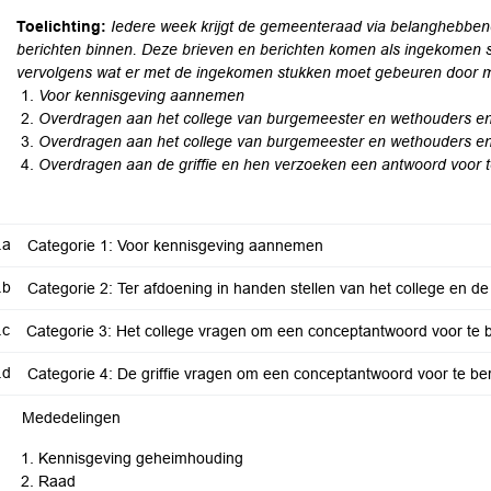
Toelichting:
Iedere week krijgt de gemeenteraad via belanghebbend
berichten binnen. Deze brieven en berichten komen als ingekomen 
vervolgens wat er met de ingekomen stukken moet gebeuren door mi
Voor kennisgeving aannemen
Overdragen aan het college van burgemeester en wethouders en i
Overdragen aan het college van burgemeester en wethouders en
Overdragen aan de griffie en hen verzoeken een antwoord voor 
.a
Categorie 1: Voor kennisgeving aannemen
.b
Categorie 2: Ter afdoening in handen stellen van het college en d
.c
Categorie 3: Het college vragen om een conceptantwoord voor te 
.d
Categorie 4: De griffie vragen om een conceptantwoord voor te be
Mededelingen
Kennisgeving geheimhouding
Raad