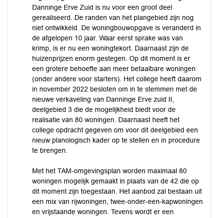
Danninge Erve Zuid is nu voor een groot deel
gerealiseerd. De randen van het plangebied zijn nog
niet ontwikkeld. De woningbouwopgave is veranderd in
de afgelopen 10 jaar. Waar eerst sprake was van
krimp, is er nu een woningtekort. Daarnaast zijn de
huizenprijzen enorm gestegen. Op dit moment is er
een grotere behoefte aan meer betaalbare woningen
(onder andere voor starters). Het college heeft daarom
in november 2022 besloten om in te stemmen met de
nieuwe verkaveling van Danninge Erve zuid II,
deelgebied 3 die de mogelijkheid biedt voor de
realisatie van 80 woningen. Daarnaast heeft het
college opdracht gegeven om voor dit deelgebied een
nieuw planologisch kader op te stellen en in procedure
te brengen.
Met het TAM-omgevingsplan worden maximaal 80
woningen mogelijk gemaakt in plaats van de 42 die op
dit moment zijn toegestaan. Het aanbod zal bestaan uit
een mix van rijwoningen, twee-onder-een-kapwoningen
en vrijstaande woningen. Tevens wordt er een