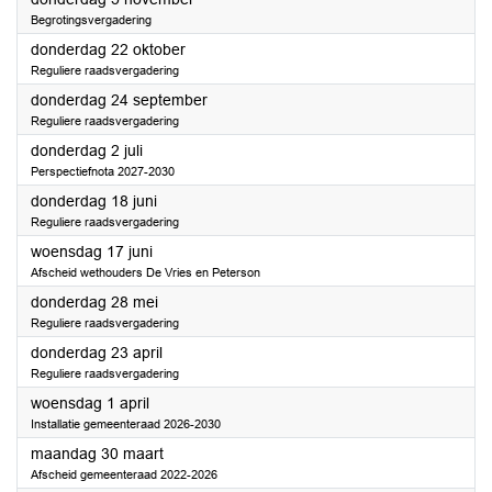
Begrotingsvergadering
2026
donderdag 22 oktober
Reguliere raadsvergadering
2026
donderdag 24 september
Reguliere raadsvergadering
2026
donderdag 2 juli
Perspectiefnota 2027-2030
2026
donderdag 18 juni
Reguliere raadsvergadering
2026
woensdag 17 juni
Afscheid wethouders De Vries en Peterson
2026
donderdag 28 mei
Reguliere raadsvergadering
2026
donderdag 23 april
Reguliere raadsvergadering
2026
woensdag 1 april
Installatie gemeenteraad 2026-2030
2026
maandag 30 maart
Afscheid gemeenteraad 2022-2026