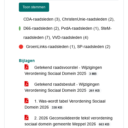
Toon stemmen
CDA-raadsleden (3), ChristenUnie-raadsleden (2),
D66-raadsleden (2), PvdA-raadsleden (1), SteM-
voor
raadsleden (7), VVD-raadsleden (4)
GroenLinks-raadsleden (1), SP-raadsleden (2)
tegen
Bijlagen
Getekend raadsvoorstel - Wijzigingen
Verordening Sociaal Domein 2025
3 MB
Getekend raadsbesluit - Wijzigingen
Verordening Sociaal Domein 2025
261 KB
1. Was-wordt tabel Verordening Sociaal
Domein 2026
338 KB
2. 2026 Geconsolideerde tekst verordening
sociaal domein gemeente Meppel 2026
663 KB