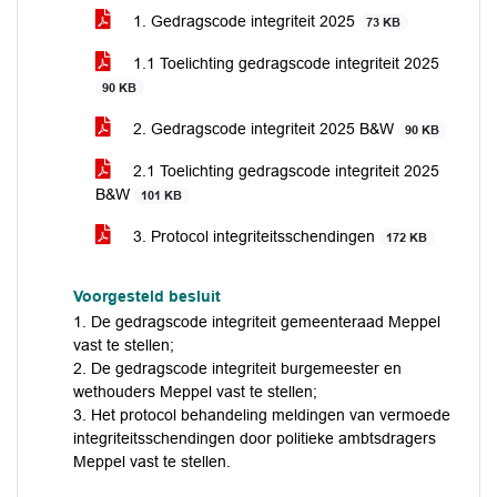
1. Gedragscode integriteit 2025
73 KB
1.1 Toelichting gedragscode integriteit 2025
90 KB
2. Gedragscode integriteit 2025 B&W
90 KB
2.1 Toelichting gedragscode integriteit 2025
B&W
101 KB
3. Protocol integriteitsschendingen
172 KB
Voorgesteld besluit
1. De gedragscode integriteit gemeenteraad Meppel
vast te stellen;
2. De gedragscode integriteit burgemeester en
wethouders Meppel vast te stellen;
3. Het protocol behandeling meldingen van vermoede
integriteitsschendingen door politieke ambtsdragers
Meppel vast te stellen.