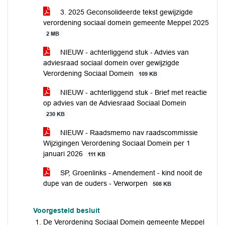
3. 2025 Geconsolideerde tekst gewijzigde
verordening sociaal domein gemeente Meppel 2025
2 MB
NIEUW - achterliggend stuk - Advies van
adviesraad sociaal domein over gewijzigde
Verordening Sociaal Domein
109 KB
NIEUW - achterliggend stuk - Brief met reactie
op advies van de Adviesraad Sociaal Domein
230 KB
NIEUW - Raadsmemo nav raadscommissie
Wijzigingen Verordening Sociaal Domein per 1
januari 2026
111 KB
SP, Groenlinks - Amendement - kind nooit de
dupe van de ouders - Verworpen
508 KB
Voorgesteld besluit
De Verordening Sociaal Domein gemeente Meppel