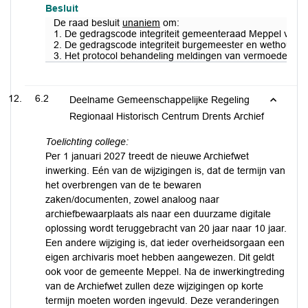
Besluit
De raad besluit
unaniem
om:
1. De gedragscode integriteit gemeenteraad Meppel vast t
2. De gedragscode integriteit burgemeester en wethouders
3. Het protocol behandeling meldingen van vermoede integr
6.2
Deelname Gemeenschappelijke Regeling
Regionaal Historisch Centrum Drents Archief
Toelichting college:
Per 1 januari 2027 treedt de nieuwe Archiefwet
inwerking. Eén van de wijzigingen is, dat de termijn van
het overbrengen van de te bewaren
zaken/documenten, zowel analoog naar
archiefbewaarplaats als naar een duurzame digitale
oplossing wordt teruggebracht van 20 jaar naar 10 jaar.
Een andere wijziging is, dat ieder overheidsorgaan een
eigen archivaris moet hebben aangewezen. Dit geldt
ook voor de gemeente Meppel. Na de inwerkingtreding
van de Archiefwet zullen deze wijzigingen op korte
termijn moeten worden ingevuld. Deze veranderingen