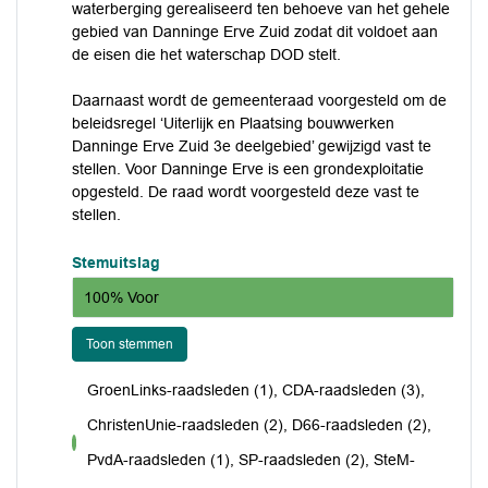
waterberging gerealiseerd ten behoeve van het gehele
gebied van Danninge Erve Zuid zodat dit voldoet aan
de eisen die het waterschap DOD stelt.
Daarnaast wordt de gemeenteraad voorgesteld om de
beleidsregel ‘Uiterlijk en Plaatsing bouwwerken
Danninge Erve Zuid 3e deelgebied’ gewijzigd vast te
stellen. Voor Danninge Erve is een grondexploitatie
opgesteld. De raad wordt voorgesteld deze vast te
stellen.
Stemuitslag
100% Voor
Toon stemmen
GroenLinks-raadsleden (1), CDA-raadsleden (3),
ChristenUnie-raadsleden (2), D66-raadsleden (2),
voor
PvdA-raadsleden (1), SP-raadsleden (2), SteM-