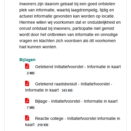
Inwoners zijn daarom gebaat bij een goed ontsloten
plek van informatie, waarbij laagdrempelig, tijdig en
actueel informatie gevonden kan worden op locatie.
Hiermee willen wij voorkomen dat er onduidelijkheid en
onrust ontstaat bij inwoners, participatie niet gemist
wordt door het ontbreken van informatie en onnodige
vragen en klachten zich voordoen als dit voorkomen
had kunnen worden.
Bijlagen
Getekend Initiatiefvoorstel - Informatie in kaart
2 MB
Getekend raadsbesluit - Initiatiefvoorstel -
Informatie in kaart
343 KB
Bijlage - Initiatiefvoorstel - Informatie in kaart
7 MB
Reactie college - Initiatiefvoorstel informatie in
kaart
216 KB