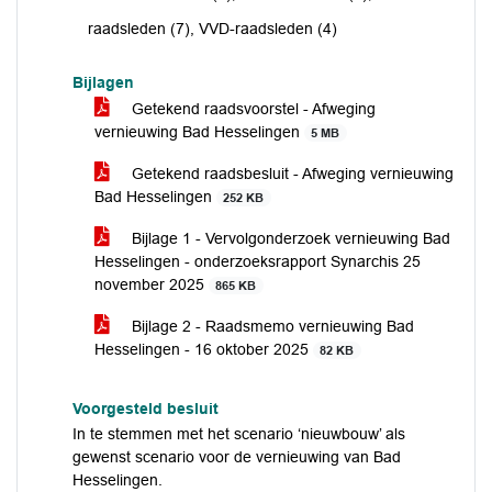
raadsleden (7), VVD-raadsleden (4)
Bijlagen
Getekend raadsvoorstel - Afweging
vernieuwing Bad Hesselingen
5 MB
Getekend raadsbesluit - Afweging vernieuwing
Bad Hesselingen
252 KB
Bijlage 1 - Vervolgonderzoek vernieuwing Bad
Hesselingen - onderzoeksrapport Synarchis 25
november 2025
865 KB
Bijlage 2 - Raadsmemo vernieuwing Bad
Hesselingen - 16 oktober 2025
82 KB
Voorgesteld besluit
In te stemmen met het scenario ‘nieuwbouw’ als
gewenst scenario voor de vernieuwing van Bad
Hesselingen.