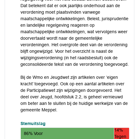
Dat betekent dat er ook jaarlijks onderhoud aan de
verordening moet plaatsvinden vanwege
maatschappelijke ontwikkelingen. Beleid, jurisprudentie
en landelijke regelgeving reageren op
maatschappelijke ontwikkelingen, wat vervolgens weer
doorvertaald wordt naar de gemeentelijke
verordeningen. Het overgrote deel van de verordening
blijft ongewijzigd. Voor het overzicht is naast de
wijzigingsverordening (in het raadsbesluit) ook de
geconsolideerde tekst van de verordening toegevoegd.
Bij de Wmo en Jeugdwet zijn artikelen over ‘eigen
kracht’ toegevoegd. Ook op een aantal artikelen over
de Participatiewet zijn wijzigingen doorgevoerd. Het
deel over Jeugd, hoofdstuk 2.2, is geheel vernieuwd
om beter aan te sluiten bij de huidige werkwijze van de
gemeente Meppel.
Stemuitslag
14%
86% Voor
Tegen