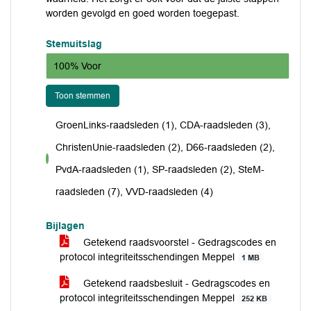
worden gevolgd en goed worden toegepast.
Stemuitslag
100% Voor
Toon stemmen
GroenLinks-raadsleden (1), CDA-raadsleden (3),
ChristenUnie-raadsleden (2), D66-raadsleden (2),
voor
PvdA-raadsleden (1), SP-raadsleden (2), SteM-
raadsleden (7), VVD-raadsleden (4)
Bijlagen
Getekend raadsvoorstel - Gedragscodes en
protocol integriteitsschendingen Meppel
1 MB
Getekend raadsbesluit - Gedragscodes en
protocol integriteitsschendingen Meppel
252 KB