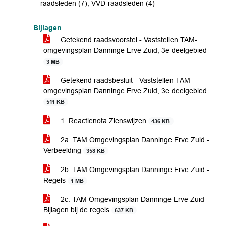
raadsleden (7), VVD-raadsleden (4)
Bijlagen
Getekend raadsvoorstel - Vaststellen TAM-
omgevingsplan Danninge Erve Zuid, 3e deelgebied
3 MB
Getekend raadsbesluit - Vaststellen TAM-
omgevingsplan Danninge Erve Zuid, 3e deelgebied
511 KB
1. Reactienota Zienswijzen
436 KB
2a. TAM Omgevingsplan Danninge Erve Zuid -
Verbeelding
358 KB
2b. TAM Omgevingsplan Danninge Erve Zuid -
Regels
1 MB
2c. TAM Omgevingsplan Danninge Erve Zuid -
Bijlagen bij de regels
637 KB