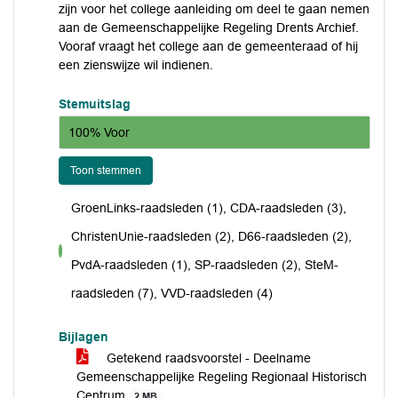
zijn voor het college aanleiding om deel te gaan nemen
aan de Gemeenschappelijke Regeling Drents Archief.
Vooraf vraagt het college aan de gemeenteraad of hij
een zienswijze wil indienen.
Stemuitslag
100% Voor
Toon stemmen
GroenLinks-raadsleden (1), CDA-raadsleden (3),
ChristenUnie-raadsleden (2), D66-raadsleden (2),
voor
PvdA-raadsleden (1), SP-raadsleden (2), SteM-
raadsleden (7), VVD-raadsleden (4)
Bijlagen
Getekend raadsvoorstel - Deelname
Gemeenschappelijke Regeling Regionaal Historisch
Centrum
2 MB