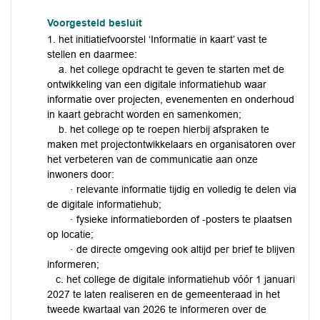
Voorgesteld besluit
1. het initiatiefvoorstel ‘Informatie in kaart’ vast te
stellen en daarmee:
a. het college opdracht te geven te starten met de
ontwikkeling van een digitale informatiehub waar
informatie over projecten, evenementen en onderhoud
in kaart gebracht worden en samenkomen;
b. het college op te roepen hierbij afspraken te
maken met projectontwikkelaars en organisatoren over
het verbeteren van de communicatie aan onze
inwoners door:
· relevante informatie tijdig en volledig te delen via
de digitale informatiehub;
· fysieke informatieborden of -posters te plaatsen
op locatie;
· de directe omgeving ook altijd per brief te blijven
informeren;
c. het college de digitale informatiehub vóór 1 januari
2027 te laten realiseren en de gemeenteraad in het
tweede kwartaal van 2026 te informeren over de