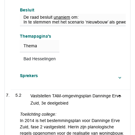
Besluit
De raad besluit
unaniem
om:
In te stemmen met het scenario ‘nieuwbouw’ als gewenst 
Themapagina's
Thema
Bad Hesselingen
Sprekers
5.2
Vaststellen TAM-omgevingsplan Danninge Erve
Zuid, 3e deelgebied
Toelichting college:
In 2014 is het bestemmingsplan voor Danninge Erve
Zuid, fase 2 vastgesteld. Hierin zijn planologische
regels opgenomen voor de realisatie van woningbouw.