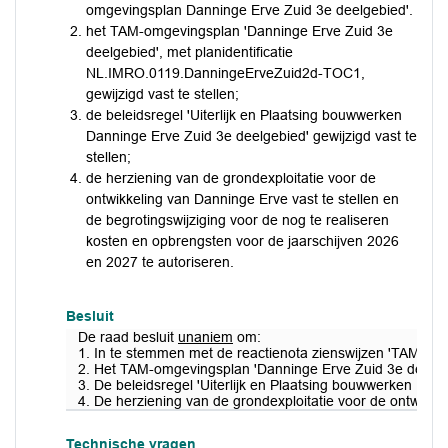
omgevingsplan Danninge Erve Zuid 3e deelgebied'.
het TAM-omgevingsplan 'Danninge Erve Zuid 3e
deelgebied', met planidentificatie
NL.IMRO.0119.DanningeErveZuid2d-TOC1,
gewijzigd vast te stellen;
de beleidsregel 'Uiterlijk en Plaatsing bouwwerken
Danninge Erve Zuid 3e deelgebied' gewijzigd vast te
stellen;
de herziening van de grondexploitatie voor de
ontwikkeling van Danninge Erve vast te stellen en
de begrotingswijziging voor de nog te realiseren
kosten en opbrengsten voor de jaarschijven 2026
en 2027 te autoriseren.
Besluit
De raad besluit
unaniem
om:
1. In te stemmen met de reactienota zienswijzen 'TAM-om
2. Het TAM-omgevingsplan 'Danninge Erve Zuid 3e deelgeb
3. De beleidsregel 'Uiterlijk en Plaatsing bouwwerken Dann
4. De herziening van de grondexploitatie voor de ontwikke
Technische vragen