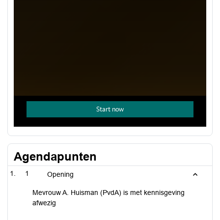
Agendapunten
1
Opening
Mevrouw A. Huisman (PvdA) is met kennisgeving
afwezig