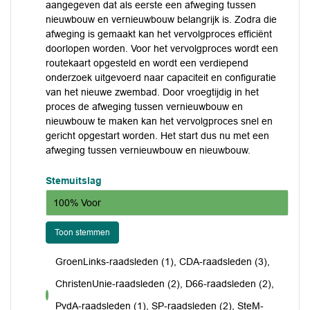
aangegeven dat als eerste een afweging tussen
nieuwbouw en vernieuwbouw belangrijk is. Zodra die
afweging is gemaakt kan het vervolgproces efficiënt
doorlopen worden. Voor het vervolgproces wordt een
routekaart opgesteld en wordt een verdiepend
onderzoek uitgevoerd naar capaciteit en configuratie
van het nieuwe zwembad. Door vroegtijdig in het
proces de afweging tussen vernieuwbouw en
nieuwbouw te maken kan het vervolgproces snel en
gericht opgestart worden. Het start dus nu met een
afweging tussen vernieuwbouw en nieuwbouw.
Stemuitslag
100% Voor
Toon stemmen
GroenLinks-raadsleden (1), CDA-raadsleden (3),
ChristenUnie-raadsleden (2), D66-raadsleden (2),
voor
PvdA-raadsleden (1), SP-raadsleden (2), SteM-