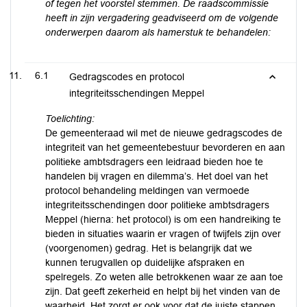
of tegen het voorstel stemmen. De raadscommissie
heeft in zijn vergadering geadviseerd om de volgende
onderwerpen daarom als hamerstuk te behandelen:
6.1
Gedragscodes en protocol
integriteitsschendingen Meppel
Toelichting:
De gemeenteraad wil met de nieuwe gedragscodes de
integriteit van het gemeentebestuur bevorderen en aan
politieke ambtsdragers een leidraad bieden hoe te
handelen bij vragen en dilemma’s. Het doel van het
protocol behandeling meldingen van vermoede
integriteitsschendingen door politieke ambtsdragers
Meppel (hierna: het protocol) is om een handreiking te
bieden in situaties waarin er vragen of twijfels zijn over
(voorgenomen) gedrag. Het is belangrijk dat we
kunnen terugvallen op duidelijke afspraken en
spelregels. Zo weten alle betrokkenen waar ze aan toe
zijn. Dat geeft zekerheid en helpt bij het vinden van de
waarheid. Het zorgt er ook voor dat de juiste stappen