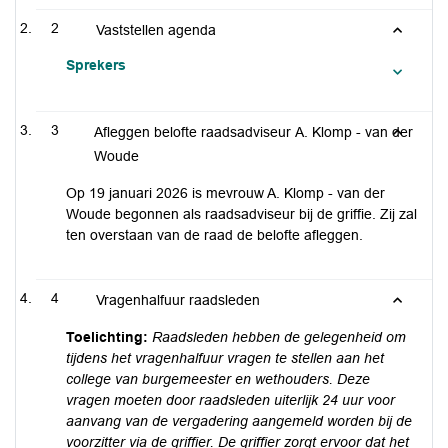
2
Vaststellen agenda
Sprekers
3
Afleggen belofte raadsadviseur A. Klomp - van der
Woude
Op 19 januari 2026 is mevrouw A. Klomp - van der
Woude begonnen als raadsadviseur bij de griffie. Zij zal
ten overstaan van de raad de belofte afleggen.
4
Vragenhalfuur raadsleden
Toelichting:
Raadsleden hebben de gelegenheid om
tijdens het vragenhalfuur vragen te stellen aan het
college van burgemeester en wethouders. Deze
vragen moeten door raadsleden uiterlijk 24 uur voor
aanvang van de vergadering aangemeld worden bij de
voorzitter via de griffier. De griffier zorgt ervoor dat het