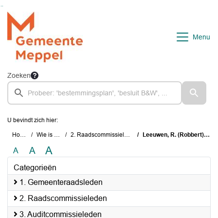
Ga naar de inhoud van deze pagina
Ga naar het zoeken
Ga naar het menu
Menu
Zoeken
U bevindt zich hier:
Home
Wie is wie
2. Raadscommissieleden
Leeuwen, R. (Robbert) van
A
A
A
Categorieën
1. Gemeenteraadsleden
2. Raadscommissieleden
3. Auditcommissieleden