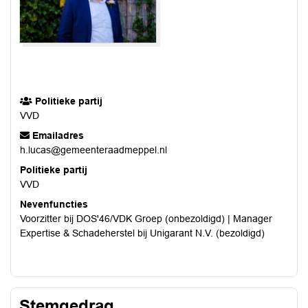
Politieke partij
VVD
Emailadres
h.lucas@gemeenteraadmeppel.nl
Politieke partij
VVD
Nevenfuncties
Voorzitter bij DOS'46/VDK Groep (onbezoldigd) | Manager
Expertise & Schadeherstel bij Unigarant N.V. (bezoldigd)
Stemgedrag