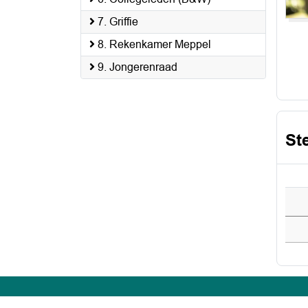
7. Griffie
8. Rekenkamer Meppel
9. Jongerenraad
St