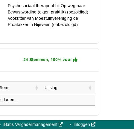
Psychosociaal therapeut bij Op weg naar
Bewustwording (eigen praktijk) (bezoldigd) |
Voorzitter van Moestuinvereniging de
Proatakker in Nijeveen (onbezoldigd)
24 Stemmen, 100% voor
Stem
Uitslag
 laden...
iBabs Vergadermanagement
Inloggen