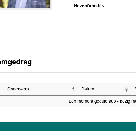
Nevenfuncties
emgedrag
Onderwerp
Datum
Een moment geduld aub - bezig met