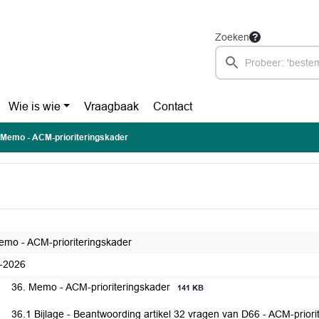
Zoeken
Wie is wie
Vraagbaak
Contact
 Memo - ACM-prioriteringskader
emo - ACM-prioriteringskader
-2026
36. Memo - ACM-prioriteringskader
141 KB
36.1 Bijlage - Beantwoording artikel 32 vragen van D66 - ACM-prior