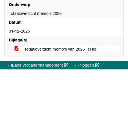
Onderwerp
Totaaloverzicht memo's 2026
Datum
31-12-2026
Bijlage(s)
Totaaloverzicht memo's van 2026
68 KB
iBabs Vergadermanagement
Inloggen