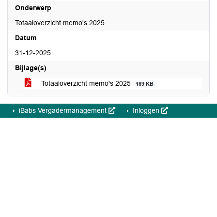
Onderwerp
Totaaloverzicht memo's 2025
Datum
31-12-2025
Bijlage(s)
Totaaloverzicht memo's 2025
189 KB
iBabs Vergadermanagement
Inloggen