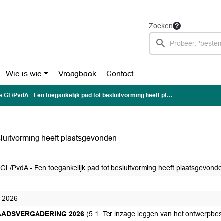
Zoeken
Wie is wie
Vraagbaak
Contact
 GL/PvdA - Een toegankelijk pad tot besluitvorming heeft plaatsgevonden
sluitvorming heeft plaatsgevonden
 GL/PvdA - Een toegankelijk pad tot besluitvorming heeft plaatsgevond
-2026
RAADSVERGADERING 2026
(5.1. Ter inzage leggen van het ontwerpbesl