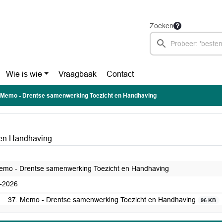
Zoeken
Wie is wie
Vraagbaak
Contact
 Memo - Drentse samenwerking Toezicht en Handhaving
 en Handhaving
emo - Drentse samenwerking Toezicht en Handhaving
-2026
37. Memo - Drentse samenwerking Toezicht en Handhaving
96 KB