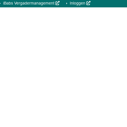
iBabs Vergadermanagement
Inloggen