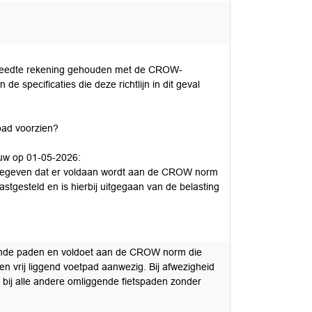
e breedte rekening gehouden met de CROW-
de specificaties die deze richtlijn in dit geval
spad voorzien?
euw op 01-05-2026:
ngegeven dat er voldaan wordt aan de CROW norm
vastgesteld en is hierbij uitgegaan van de belasting
iggende paden en voldoet aan de CROW norm die
een vrij liggend voetpad aanwezig. Bij afwezigheid
 bij alle andere omliggende fietspaden zonder