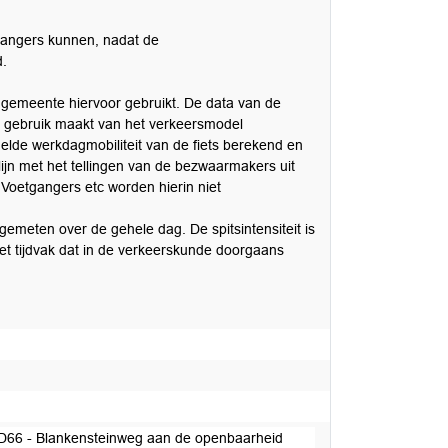
gangers kunnen, nadat de
d.
 gemeente hiervoor gebruikt. De data van de
at gebruik maakt van het verkeersmodel
elde werkdagmobiliteit van de fiets berekend en
jn met het tellingen van de bezwaarmakers uit
 Voetgangers etc worden hierin niet
 gemeten over de gehele dag. De spitsintensiteit is
et tijdvak dat in de verkeerskunde doorgaans
D66 - Blankensteinweg aan de openbaarheid