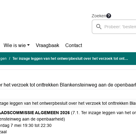
Zoeken
Wie is wie
Vraagbaak
Contact
agen
Ter inzage leggen van het ontwerpbesluit over het verzoek tot onttrekken Blankensteinweg aan de openbaarheid
er het verzoek tot onttrekken Blankensteinweg aan de openbaar
nzage leggen van het ontwerpbesluit over het verzoek tot onttrekken 
RAADSCOMMISSIE ALGEMEEN 2026
(7.1. Ter inzage leggen van het on
ensteinweg aan de openbaarheid)
rdag 7 mei 19:30 tot 22:30
aal