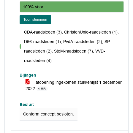
100% Voor
Toon stemmen
CDA-raadsleden (3), ChristenUnie-raadsleden (1),
D66-raadsleden (1), PvdA-raadsleden (2), SP-
voor
raadsleden (2), SteM-raadsleden (7), VVD-
raadsleden (4)
Bijlagen
afdoening ingekomen stukkenlijst 1 december
2022
1 MB
Besluit
Conform concept besloten.