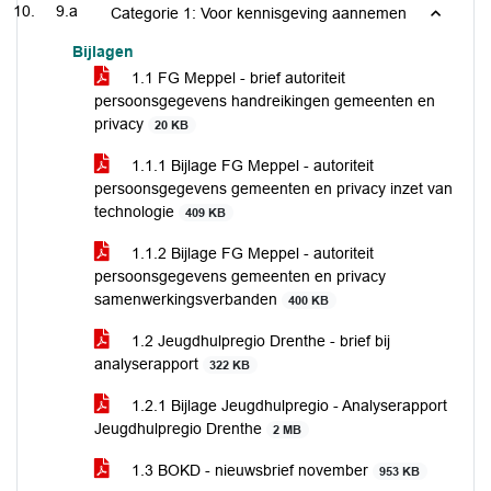
9.a
Categorie 1: Voor kennisgeving aannemen
Bijlagen
1.1 FG Meppel - brief autoriteit
persoonsgegevens handreikingen gemeenten en
privacy
20 KB
1.1.1 Bijlage FG Meppel - autoriteit
persoonsgegevens gemeenten en privacy inzet van
technologie
409 KB
1.1.2 Bijlage FG Meppel - autoriteit
persoonsgegevens gemeenten en privacy
samenwerkingsverbanden
400 KB
1.2 Jeugdhulpregio Drenthe - brief bij
analyserapport
322 KB
1.2.1 Bijlage Jeugdhulpregio - Analyserapport
Jeugdhulpregio Drenthe
2 MB
1.3 BOKD - nieuwsbrief november
953 KB