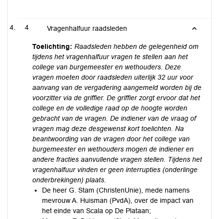
4
Vragenhalfuur raadsleden
Toelichting:
Raadsleden hebben de gelegenheid om
tijdens het vragenhalfuur vragen te stellen aan het
college van burgemeester en wethouders. Deze
vragen moeten door raadsleden uiterlijk 32 uur voor
aanvang van de vergadering aangemeld worden bij de
voorzitter via de griffier. De griffier zorgt ervoor dat het
college en de volledige raad op de hoogte worden
gebracht van de vragen. De indiener van de vraag of
vragen mag deze desgewenst kort toelichten. Na
beantwoording van de vragen door het college van
burgemeester en wethouders mogen de indiener en
andere fracties aanvullende vragen stellen. Tijdens het
vragenhalfuur vinden er geen interrupties (onderlinge
onderbrekingen) plaats.
De heer G. Stam (ChristenUnie), mede namens
mevrouw A. Huisman (PvdA), over de impact van
het einde van Scala op De Plataan;