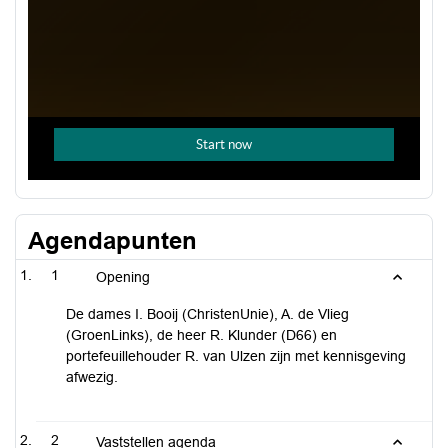
Agendapunten
1
Opening
De dames I. Booij (ChristenUnie), A. de Vlieg
(GroenLinks), de heer R. Klunder (D66) en
portefeuillehouder R. van Ulzen zijn met kennisgeving
afwezig.
2
Vaststellen agenda