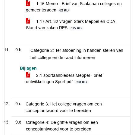
1.16 Memo - Brief van Scala aan colleges en
gemeenteraden
62 KB
1.17 Art. 32 vragen Sterk Meppel en CDA -
Stand van zaken RES
325 KB
9.b
Categorie 2: Ter afdoening in handen stellen van
het college en de raad informeren
Bijlagen
2.1 sportaanbieders Meppel - brief
ontwikkelingen Sport.pdf
398 KB
9.c
Categorie 3: Het college vragen om een
conceptantwoord voor te bereiden
9.d
Categorie 4: De griffie vragen om een
conceptantwoord voor te bereiden