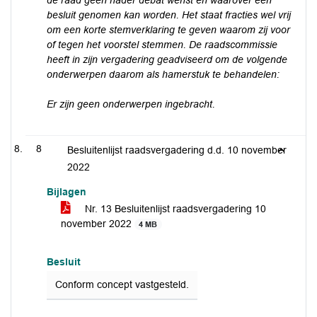
de raad geen nader debat wenst en waarover een
besluit genomen kan worden. Het staat fracties wel vrij
om een korte stemverklaring te geven waarom zij voor
of tegen het voorstel stemmen. De raadscommissie
heeft in zijn vergadering geadviseerd om de volgende
onderwerpen daarom als hamerstuk te behandelen:
Er zijn geen onderwerpen ingebracht.
8
Besluitenlijst raadsvergadering d.d. 10 november
2022
Bijlagen
Nr. 13 Besluitenlijst raadsvergadering 10
november 2022
4 MB
Besluit
Conform concept vastgesteld.