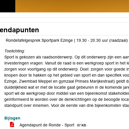
endapunten
Rondetafelgesprek Sportpark Ezinge | 19.30 - 20.30 uur (raadzaal)
Toelichting:
Sport is gekozen als raadsonderwerp. Op dit onderwerp zijn een aan
investeringen vragen. Vanuit de raad is een werkgroep sport in het l
zorgen voor voortgang op dit onderwerp. Doel: zorgen voor goede in
knopen door te hakken op het gebied van sport en dan specifiek voor 
Ezinge, Zwembad Meppel en gymzaal Prinses Marijkestraat) geldt d
duidelijkheid wat er met de locatie gaat gebeuren in de komende ja
sport wil de werkgroep door middel van een bijeenkomst stakeholder
geïnformeerd te worden over de denkrichtingen op de beoogde loca
standpunt over innemen. Voor de eerste van drie bijeenkomsten staa
Bijlagen
Agendapunt de Ronde - Sport
87 KB