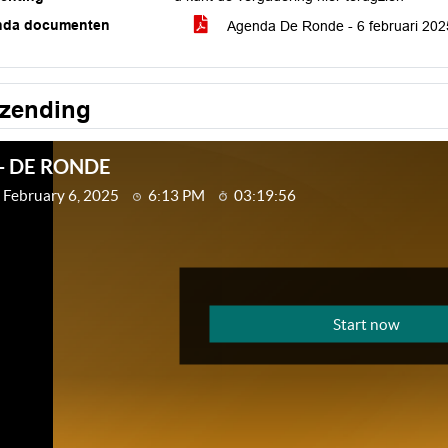
nda documenten
Agenda De Ronde - 6 februari 20
tzending