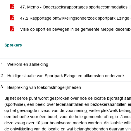
47. Memo - Onderzoeksrapportages sportaccommodaties
47.2 Rapportage ontwikkelingsonderzoek sportpark Ezinge (d
Visie op sport en bewegen in de gemeente Meppel decem
Sprekers
.1
Welkom en aanleiding
.2
Huidige situatie van Sportpark Ezinge en uitkomsten onderzoek
.3
Bespreking van toekomstmogelijkheden
Bij het derde punt wordt gesproken over hoe de locatie bijdraagt aa
(sportvisie), een beeld over ledenaantallen en bezoekersaantallen 
op het gevraagde niveau van de voorziening, welke plek/welk belang 
een behoefte voor één buurt, voor de hele gemeente of regio- /lande
deze vraag over 10 jaar beantwoord moeten worden. Als laatste wille
de ontwikkeling van de locatie en wat belanghebbenden daarvan vi