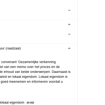
uur (raadzaal)
et convenant ‘Gezamenlijke verkenning
del van een memo over het proces en de
 de inhoud van beide onderwerpen. Daarnaast is
 wind en lokaal eigendom. Lokaal eigendom is
ag goed meenemen en informeren voordat u
 lokaal eigendom
84 KB