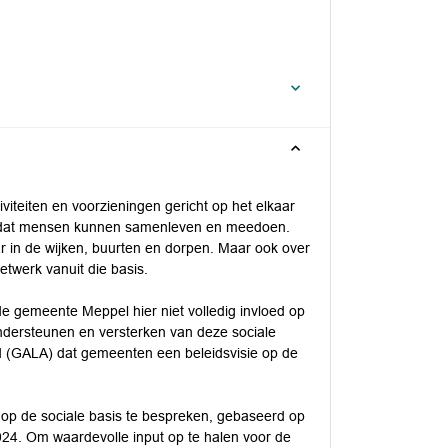
iviteiten en voorzieningen gericht op het elkaar
n dat mensen kunnen samenleven en meedoen.
r in de wijken, buurten en dorpen. Maar ook over
twerk vanuit die basis.
e gemeente Meppel hier niet volledig invloed op
ondersteunen en versterken van deze sociale
d (GALA) dat gemeenten een beleidsvisie op de
 op de sociale basis te bespreken, gebaseerd op
024. Om waardevolle input op te halen voor de