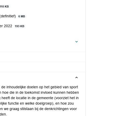
110 KB
efinitief)
6 MB
ber 2022
193 KB
n de inhoudelijke doelen op het gebied van sport
en hoe die in de toekomst invloed kunnen hebben
heeft de locatie in de gemeente (voorziet het in
lijke functie en welke doelgroep), en hoe zou
n we graag stilstaan bij de denkrichtingen voor
nden.