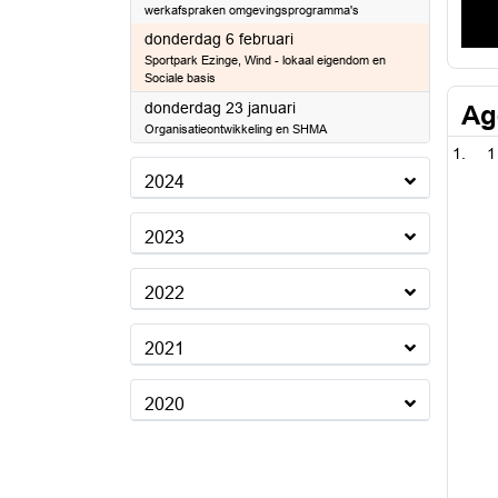
werkafspraken omgevingsprogramma's
2025
donderdag 6 februari
Sportpark Ezinge, Wind - lokaal eigendom en
Sociale basis
2025
donderdag 23 januari
Ag
Organisatieontwikkeling en SHMA
1
2024
2023
2022
2021
2020