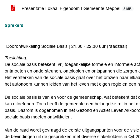
Presentatie Lokaal Eigendom I Gemeente Meppel
5 MB
Sprekers
Doorontwikkeling Sociale Basis | 21.30 - 22.30 uur (raadzaal)
Toelichting:
De sociale basis betekent: vrij toegankelijke formele en informele act
ontmoeten en ondersteunen, ontplooien en ontspannen die zorge
Het versterken van de sociale basis gaat over het omzien naar elkaa
het autonoom kunnen leiden van het leven met eigen regie en een ne
De sociale basis is van en voor de gemeenschap, wat betekent dat d
kan uitoefenen. Toch heeft de gemeente een belangrijke rol in het 
basis. Daarom is opgenomen in het Gezond en Actief Leven Akkoor
sociale basis moeten ontwikkelen.
Van de raad wordt gevraagd de eerste uitgangspunten voor de visie
de bevindingen uit de gesprekken met diverse stakeholders in Q4 2