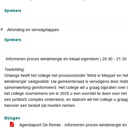
Sprekers
.4
Afronding en vervolgstappen
Sprekers
Informeren proces windenergie en lokaal eigendom | 20.30 - 21.30 
Toelichting:
Onlangs heeft het college het procesvoorstel ‘Wind in Meppel’ en h
windenergie’ vastgesteld. Uw gemeenteraad is vervolgens door mid
samenwerking geïnformeerd. Het college wil u graag bijpraten over
het college voornemens om in 2025 u een voorstel te doen voor het
een juridisch complex onderwerp, en daarom wil het college u gra
hierover een besluit zal moeten nemen.
Bijlagen
Agendapunt De Ronde - Informeren proces windenergie en