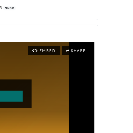
25
96 KB