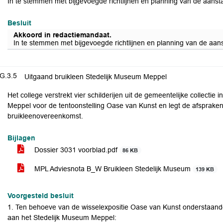
In te stemmen met bijgevoegde richtlijnen en planning van de aan
Besluit
Akkoord in redactiemandaat.
In te stemmen met bijgevoegde richtlijnen en planning van de a
G.3.5
Uitgaand bruikleen Stedelijk Museum Meppel
Het college verstrekt vier schilderijen uit de gemeentelijke collectie
Meppel voor de tentoonstelling Oase van Kunst en legt de afspraken 
bruikleenovereenkomst.
Bijlagen
Dossier 3031 voorblad.pdf
86 KB
MPL Adviesnota B_W Bruikleen Stedelijk Museum
139 KB
Voorgesteld besluit
1. Ten behoeve van de wisselexpositie Oase van Kunst onderstaande 
aan het Stedelijk Museum Meppel: