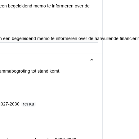
 een begeleidend memo te informeren over de
n een begeleidend memo te informeren over de aanvullende financier
rammabegroting tot stand komt.
 2027-2030
109 KB