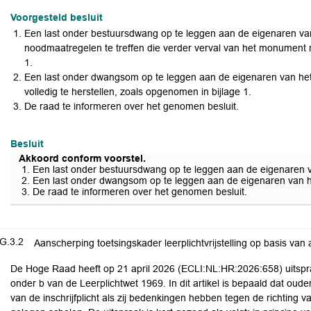
Voorgesteld besluit
Een last onder bestuursdwang op te leggen aan de eigenaren v
noodmaatregelen te treffen die verder verval van het monument
1.
Een last onder dwangsom op te leggen aan de eigenaren van h
volledig te herstellen, zoals opgenomen in bijlage 1.
De raad te informeren over het genomen besluit.
Besluit
Akkoord conform voorstel.
Een last onder bestuursdwang op te leggen aan de eigenaren 
Een last onder dwangsom op te leggen aan de eigenaren van h
De raad te informeren over het genomen besluit.
G.3.2
Aanscherping toetsingskader leerplichtvrijstelling op basis van a
De Hoge Raad heeft op 21 april 2026 (ECLI:NL:HR:2026:658) uitspra
onder b van de Leerplichtwet 1969. In dit artikel is bepaald dat oud
van de inschrijfplicht als zij bedenkingen hebben tegen de richting v