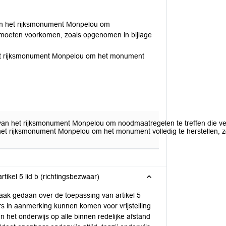
an het rijksmonument Monpelou om
 moeten voorkomen, zoals opgenomen in bijlage
et rijksmonument Monpelou om het monument
van het rijksmonument Monpelou om noodmaatregelen te treffen die v
et rijksmonument Monpelou om het monument volledig te herstellen, z
rtikel 5 lid b (richtingsbezwaar)
ak gedaan over de toepassing van artikel 5
ers in aanmerking kunnen komen voor vrijstelling
an het onderwijs op alle binnen redelijke afstand