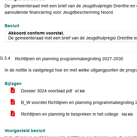
De gemeenteraad met een brief van de Jeugdhulpregio Drenthe en
aanvullende financiering voor Jeugdbescherming Noord.
Besluit
Akkoord conform voorstel.
De gemeenteraad met een brief van de Jeugdhulpregio Drenthe e
G.3.4
Richtlijnen en planning programmabegroting 2027-2030
In de notitie is vastgelegd hoe en met welke uitgangpunten de prog
Bijlagen
Dossier 3024 voorblad.pdf
67 KB
B_W voorstel Richtlijnen en planning programmabegroting
Richtlijnen en planning te bespreken in het college
102 KB
Voorgesteld besluit