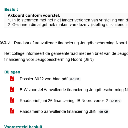
Besluit
Akkoord conform voorstel.
1. In te stemmen met het niet langer verlenen van vrijstelling van 
2. Gezinnen die al gebruik maken van deze vrijstelling uitsluitend i
G.3.3
Raadsbrief aanvullende financiering Jeugdbescherming Noord
Het college informeert de gemeenteraad met een brief van de Jeug
financiering voor Jeugdbescherming Noord (JBN)
Bijlagen
Dossier 3022 voorblad.pdf
67 KB
B-W voorstel Aanvullende financiering Jeugdbescherming 
Raadsbrief juni 26 financiering JB Noord versie 2
63 KB
Raadsmemo aanvullende financiering JBN
90 KB
Voorgesteld besluit