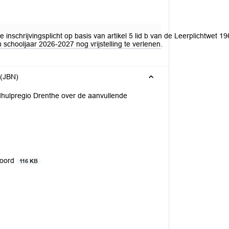
de inschrijvingsplicht op basis van artikel 5 lid b van de Leerplichtwet
n schooljaar 2026-2027 nog vrijstelling te verlenen.
 (JBN)
dhulpregio Drenthe over de aanvullende
Noord
116 KB