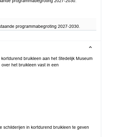
staande programmabegroting 2027-2030.
anstaande programmabegroting 2027-2030.
 in kortdurend bruikleen aan het Stedelijk Museum
over het bruikleen vast in een
schilderijen in kortdurend bruikleen te geven