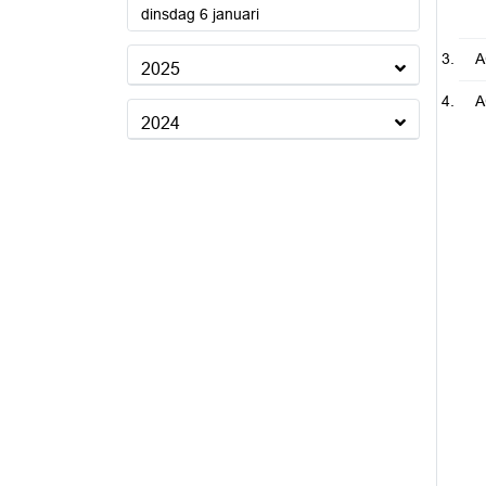
2026
dinsdag 6 januari
A
2025
A
2024