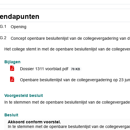
endapunten
G.1
Opening
G.2
Concept openbare besluitenlijst van de collegevergadering van d
Het college stemt in met de openbare besluitenlijst van de collegev
Bijlagen
Dossier 1311 voorblad.pdf
78 KB
Openbare besluitenlijst van de collegevergadering op 23 ju
Voorgesteld besluit
In te stemmen met de openbare besluitenlijst van de collegevergade
Besluit
Akkoord conform voorstel.
In te stemmen met de openbare besluitenlijst van de collegeverga