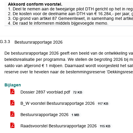
Akkoord conform voorstel.
1. Deel te nemen aan de tweejarige pilot DTH gericht op het in re
2. De kosten voor de deelname aan DTH van € 16.284,- per jaar, 
3. Op grond van artikel 87 Gemeentewet, in samenhang met artikel 
4. De raad te informeren middels bijgevoegde memo.
G.3.3
Bestuursrapportage 2026
De bestuursrapportage 2026 geeft een beeld van de ontwikkeling van
beleidsrealisatie per programma. We stellen de begroting 2026 bij 
saldo van afgerond € 1 miljoen. Daarnaast wordt voorgesteld het sal
reserve over te hevelen naar de bestemmingsreserve ‘Dekkingsrese
Bijlagen
Dossier 2897 voorblad.pdf
72 KB
B_W voorstel Bestuursrapportage 2026
117 KB
Bestuursrapportage 2026
1 MB
Raadsvoorstel Bestuursrapportage 2026
115 KB