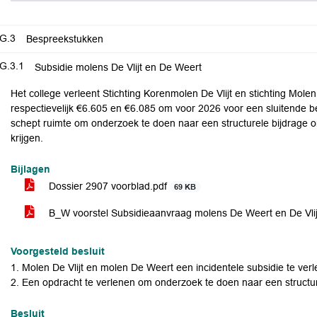
G.3
Bespreekstukken
G.3.1
Subsidie molens De Vlijt en De Weert
Het college verleent Stichting Korenmolen De Vlijt en stichting Mole
respectievelijk €6.605 en €6.085 om voor 2026 voor een sluitende b
schept ruimte om onderzoek te doen naar een structurele bijdrage 
krijgen.
Bijlagen
Dossier 2907 voorblad.pdf
69 KB
B_W voorstel Subsidieaanvraag molens De Weert en De Vli
Voorgesteld besluit
1. Molen De Vlijt en molen De Weert een incidentele subsidie te verl
2. Een opdracht te verlenen om onderzoek te doen naar een structur
Besluit