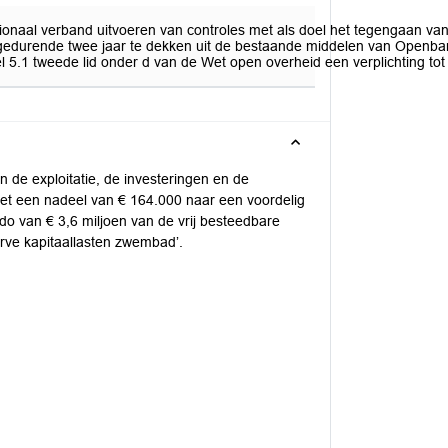
gionaal verband uitvoeren van controles met als doel het tegengaan va
gedurende twee jaar te dekken uit de bestaande middelen van Openbare
5.1 tweede lid onder d van de Wet open overheid een verplichting tot 
 de exploitatie, de investeringen en de
met een nadeel van € 164.000 naar een voordelig
do van € 3,6 miljoen van de vrij besteedbare
rve kapitaallasten zwembad’.