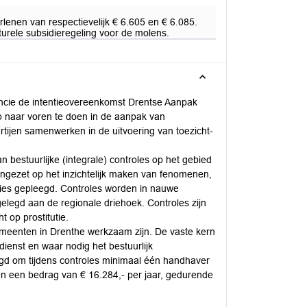
rlenen van respectievelijk € 6.605 en € 6.085.
urele subsidieregeling voor de molens.
cie de intentieovereenkomst Drentse Aanpak
p naar voren te doen in de aanpak van
tijen samenwerken in de uitvoering van toezicht-
n bestuurlijke (integrale) controles op het gebied
ingezet op het inzichtelijk maken van fenomenen,
ties gepleegd. Controles worden in nauwe
egd aan de regionale driehoek. Controles zijn
t op prostitutie.
emeenten in Drenthe werkzaam zijn. De vaste kern
dienst en waar nodig het bestuurlijk
d om tijdens controles minimaal één handhaver
en een bedrag van € 16.284,- per jaar, gedurende