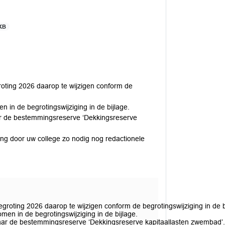
KB
roting 2026 daarop te wijzigen conform de
 in de begrotingswijziging in de bijlage.
aar de bestemmingsreserve ‘Dekkingsreserve
ing door uw college zo nodig nog redactionele
egroting 2026 daarop te wijzigen conform de begrotingswijziging in de b
men in de begrotingswijziging in de bijlage.
 naar de bestemmingsreserve ‘Dekkingsreserve kapitaallasten zwembad’.