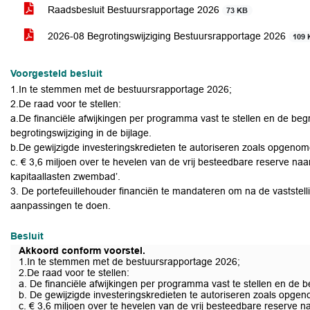
Raadsbesluit Bestuursrapportage 2026
73 KB
2026-08 Begrotingswijziging Bestuursrapportage 2026
109 
Voorgesteld besluit
1.In te stemmen met de bestuursrapportage 2026;
2.De raad voor te stellen:
a.De financiële afwijkingen per programma vast te stellen en de beg
begrotingswijziging in de bijlage.
b.De gewijzigde investeringskredieten te autoriseren zoals opgenomen
c. € 3,6 miljoen over te hevelen van de vrij besteedbare reserve n
kapitaallasten zwembad’.
3. De portefeuillehouder financiën te mandateren om na de vaststell
aanpassingen te doen.
Besluit
Akkoord conform voorstel.
1.In te stemmen met de bestuursrapportage 2026;
2.De raad voor te stellen:
a. De financiële afwijkingen per programma vast te stellen en de b
b. De gewijzigde investeringskredieten te autoriseren zoals opgeno
c. € 3,6 miljoen over te hevelen van de vrij besteedbare reserve