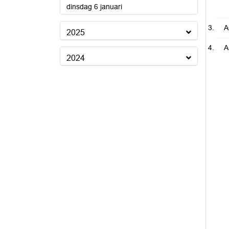
2026
dinsdag 6 januari
A
2025
A
2024