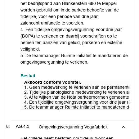
het bedrijfspand aan Blankenstein 680 te Meppel
worden gebruikt om in de parkeerbehoefte van de
tijdelijke, voor een periode van drie jaar,
zalencentrumfunctie te voorzien.
4. Een tijdelijke omgevingsvergunning voor drie jaar
(BOPA) te verlenen en daarbij voorschriften op te
nemen ten aanzien van geluid, parkeren en externe
veiligheid.
5. De teammanager Ruimte Initiatief te mandateren de
omgevingsvergunning te verlenen.
Besluit
Akkoord conform voorstel.
1. Geen medewerking te verlenen aan de permanente toeke
2. Tijdelijke planologische medewerking te verlenen aan d
3. Af te wijken van de Nota parkeernormen gemeente Meppe
4. Een tijdelijke omgevingsvergunning voor drie jaar (BOPA
5. De teammanager Ruimte Initiatief te mandateren de om
AG.4.3
Omgevingsvergunning Vegafabriek
Het college heeft besloten om tijdelijk (voor een