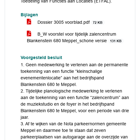
Toedeling van Functies aan Locaties (ETFAL).
Bijlagen
Dossier 3005 voorblad.pdf
72 KB
B_W voorstel voor tijdelijk zalencentrum
Blankenstein 680 Meppel_schone versie
131 KB
Voorgesteld besluit
1. Geen medewerking te verlenen aan de permanente
toekenning van een functie “kleinschalige
evenementenlocatie” aan het bedrijfspand
Blankenstein 680 te Meppel.
2. Tijdelijke planologische medewerking te verlenen
aan de toekenning van een functie “zalencentrum” aan
de muziekstudio en de foyer in het bedrijfspand
Blankenstein 680 te Meppel, voor een periode van drie
jaar.
3. Af te wijken van de Nota parkeernormen gemeente
Meppel en daarmee toe te staan dat zeven
parkeerplaatsen van autogarage aan de overzijde van