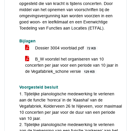
opgesteld die van kracht is tijdens concerten. Door
middel van het opnemen van voorschriften bij de
omgevingsvergunning kan worden voorzien in een
goed woon- en leefklimaat en een Evenwichtige
Toedeling van Functies aan Locaties (ETFAL).
Bijlagen
Dossier 3004 voorblad.pdf
72 KB
B_W voorstel het organiseren van 10
concerten per jaar voor een periode van 10 jaar in
de Vegafabriek_schone versie
129 KB
Voorgesteld besluit
1. Tijdelijke planologische medewerking te verlenen
aan de functie ‘horeca’ in de ‘Kaashal’ van de
Vegafabriek, Kolderveen 26 te Nijeveen, voor maximaal
10 concerten per jaar voor de duur van een periode
van 10 jaar.
2. Tijdelijke planologische medewerking te verlenen
aan de toekenning van een functie ‘parkeren’ aan het