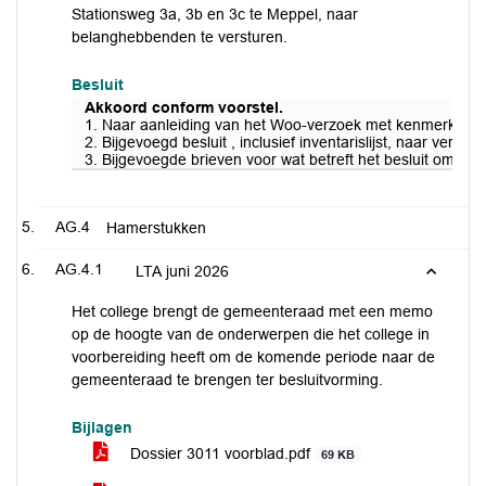
Stationsweg 3a, 3b en 3c te Meppel, naar
belanghebbenden te versturen.
Besluit
Akkoord conform voorstel.
1. Naar aanleiding van het Woo-verzoek met kenmerk 3612
2. Bijgevoegd besluit , inclusief inventarislijst, naar verzoe
3. Bijgevoegde brieven voor wat betreft het besluit omtre
AG.4
Hamerstukken
AG.4.1
LTA juni 2026
Het college brengt de gemeenteraad met een memo
op de hoogte van de onderwerpen die het college in
voorbereiding heeft om de komende periode naar de
gemeenteraad te brengen ter besluitvorming.
Bijlagen
Dossier 3011 voorblad.pdf
69 KB