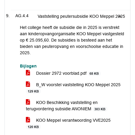
AG.4.4
Vaststelling peutersubsidie KOO Meppel 2025
Het college heeft de subsidie die in 2025 is verstrekt
aan kinderopvangorganisatie KOO Meppel vastgesteld
op € 25.095,60. De subsidies is besteed aan het
bieden van peuteropvang en voorschoolse educatie in
2025.
Bijlagen
Dossier 2972 voorblad.pdf
68 KB
B_W voorstel vaststelling KOO Meppel 2025
129 KB
KOO Beschikking vaststelling en
terugvordering subsidie ANONIEM
303 KB
KOO Meppel verantwoording VVE2025
120 KB