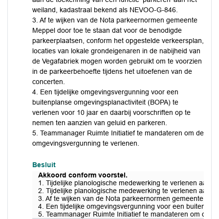
weiland, kadastraal bekend als NEVOO-G-846.
3. Af te wijken van de Nota parkeernormen gemeente
Meppel door toe te staan dat voor de benodigde
parkeerplaatsen, conform het opgestelde verkeersplan,
locaties van lokale grondeigenaren in de nabijheid van
de Vegafabriek mogen worden gebruikt om te voorzien
in de parkeerbehoefte tijdens het uitoefenen van de
concerten.
4. Een tijdelijke omgevingsvergunning voor een
buitenplanse omgevingsplanactiviteit (BOPA) te
verlenen voor 10 jaar en daarbij voorschriften op te
nemen ten aanzien van geluid en parkeren.
5. Teammanager Ruimte Initiatief te mandateren om de
omgevingsvergunning te verlenen.
Besluit
Akkoord conform voorstel.
1. Tijdelijke planologische medewerking te verlenen aan d
2. Tijdelijke planologische medewerking te verlenen aan 
3. Af te wijken van de Nota parkeernormen gemeente Meppe
4. Een tijdelijke omgevingsvergunning voor een buitenplan
5. Teammanager Ruimte Initiatief te mandateren om de o