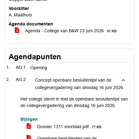
Voorzitter
A. Maathuis
Agenda documenten
Agenda - College van B&W 23 juni 2026
61 KB
Agendapunten
AG.1
Opening
AG.2
Concept openbare besluitenlijst van de
collegevergadering van dinsdag 16 juni 2026
Het college stemt in met de openbare besluitenlijst van
de collegevergadering van dinsdag 16 juni 2026.
Bijlagen
Dossier 1311 voorblad.pdf
77 KB
Openbare besluitenlijst van de