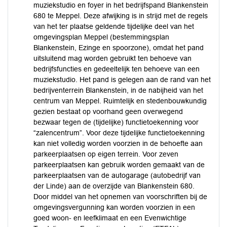
muziekstudio en foyer in het bedrijfspand Blankenstein
680 te Meppel. Deze afwijking is in strijd met de regels
van het ter plaatse geldende tijdelijke deel van het
omgevingsplan Meppel (bestemmingsplan
Blankenstein, Ezinge en spoorzone), omdat het pand
uitsluitend mag worden gebruikt ten behoeve van
bedrijfsfuncties en gedeeltelijk ten behoeve van een
muziekstudio. Het pand is gelegen aan de rand van het
bedrijventerrein Blankenstein, in de nabijheid van het
centrum van Meppel. Ruimtelijk en stedenbouwkundig
gezien bestaat op voorhand geen overwegend
bezwaar tegen de (tijdelijke) functietoekenning voor
“zalencentrum”. Voor deze tijdelijke functietoekenning
kan niet volledig worden voorzien in de behoefte aan
parkeerplaatsen op eigen terrein. Voor zeven
parkeerplaatsen kan gebruik worden gemaakt van de
parkeerplaatsen van de autogarage (autobedrijf van
der Linde) aan de overzijde van Blankenstein 680.
Door middel van het opnemen van voorschriften bij de
omgevingsvergunning kan worden voorzien in een
goed woon- en leefklimaat en een Evenwichtige