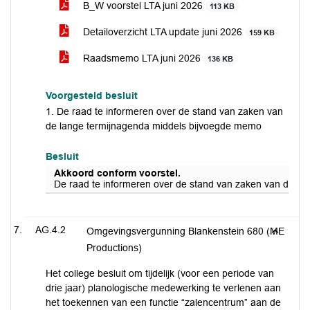
B_W voorstel LTA juni 2026
113 KB
Detailoverzicht LTA update juni 2026
159 KB
Raadsmemo LTA juni 2026
136 KB
Voorgesteld besluit
1. De raad te informeren over de stand van zaken van
de lange termijnagenda middels bijvoegde memo
Besluit
Akkoord conform voorstel.
De raad te informeren over de stand van zaken van de l
AG.4.2
Omgevingsvergunning Blankenstein 680 (ME
Productions)
Het college besluit om tijdelijk (voor een periode van
drie jaar) planologische medewerking te verlenen aan
het toekennen van een functie “zalencentrum” aan de