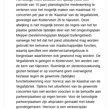
periode van 10 jaar) planologische medewerking te
verlenen voor het mogelijk maken van maximaal 10
concerten per jaar in de ‘Kaashal’ van de Vegafabriek,
gevestigd aan Kolderveen 26 te Nijeveen. Deze
afwijking is niet mogelijk binnen de regels van het ter
plaatse geldende tijdelijke deel van het omgevingsplan
Meppel (bestemmingsplan Meppel buitengebied)
vanwege het feit dat het pand uitsluitend mag worden
gebruikt ten behoeve van maatschappelijke functies,
waarbij specifiek een atelierverzamelgebouw is
toegestaan waarbinnen ook gewoond mag worden. De
Vegafabriek is gelegen in Kolderveen, ten westen van
de kern van Nijeveen. Ruimtelijk en stedenbouwkundig
gezien bestaat er op voorhand geen overwegend
bezwaar tegen de gewenste (tijdelijke)
functietoekenning voor ‘horeca’ aan de Kaashal van de
Vegafabriek. Tijdens het uitoefenen van de gewenste
concerten kan niet worden voorzien in de behoefte aan
parkeerplaatsen op eigen terrein. Voor de benodigde
parkeerplaatsen zijn afspraken gemaakt met lokale
grondeigenaren. Hiervoor is een verkeersplan