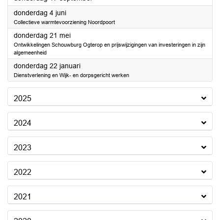
2026
donderdag 4 juni
Collectieve warmtevoorziening Noordpoort
2026
donderdag 21 mei
Ontwikkelingen Schouwburg Ogterop en prijswijzigingen van investeringen in zijn
algemeenheid
2026
donderdag 22 januari
Dienstverlening en Wijk- en dorpsgericht werken
2025
2024
2023
2022
2021