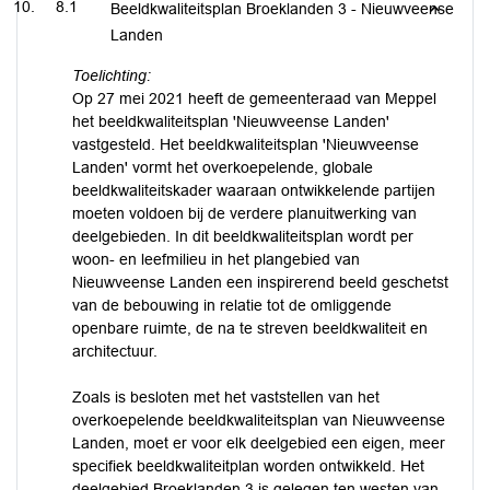
8.1
Beeldkwaliteitsplan Broeklanden 3 - Nieuwveense
Landen
Toelichting:
Op 27 mei 2021 heeft de gemeenteraad van Meppel
het beeldkwaliteitsplan 'Nieuwveense Landen'
vastgesteld. Het beeldkwaliteitsplan 'Nieuwveense
Landen' vormt het overkoepelende, globale
beeldkwaliteitskader waaraan ontwikkelende partijen
moeten voldoen bij de verdere planuitwerking van
deelgebieden. In dit beeldkwaliteitsplan wordt per
woon- en leefmilieu in het plangebied van
Nieuwveense Landen een inspirerend beeld geschetst
van de bebouwing in relatie tot de omliggende
openbare ruimte, de na te streven beeldkwaliteit en
architectuur.
Zoals is besloten met het vaststellen van het
overkoepelende beeldkwaliteitsplan van Nieuwveense
Landen, moet er voor elk deelgebied een eigen, meer
specifiek beeldkwaliteitplan worden ontwikkeld. Het
deelgebied Broeklanden 3 is gelegen ten westen van