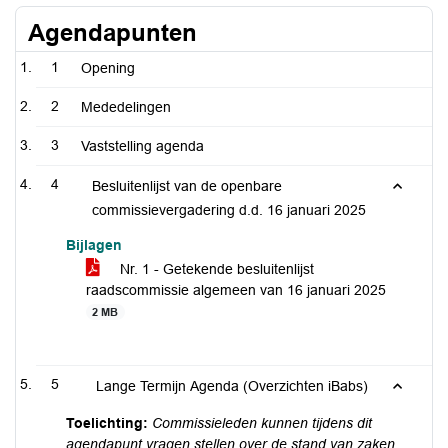
Agendapunten
1
Opening
2
Mededelingen
3
Vaststelling agenda
4
Besluitenlijst van de openbare
commissievergadering d.d. 16 januari 2025
Bijlagen
Nr. 1 - Getekende besluitenlijst
raadscommissie algemeen van 16 januari 2025
2 MB
5
Lange Termijn Agenda (Overzichten iBabs)
Toelichting:
Commissieleden kunnen tijdens dit
agendapunt vragen stellen over de stand van zaken