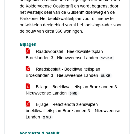
de Kolderveense Oostergrift en wordt begrenst door
het westelijk deel van de Guldenmiddenweg en de
Parkzone. Het beeldkwaliteitplan voor dit nieuw te
ontwikkelen deelgebied vormt het toetsingskader voor
de bouw van circa 360 woningen.
Bijlagen
Raadsvoorstel - Beeldkwaliteitsplan
Broeklanden 3 - Nieuwveense Landen
125 KB
Raadsbesluit - Beeldkwaliteitsplan
Broeklanden 3 - Nieuwveense Landen
88 KB
Bijlage - Beeldkwaliteitsplan Broeklanden 3 -
Nieuwveense Landen
5 MB
Bijlage - Reactienota zienswijzen
beeldkwaliteitsplan Broeklanden 3 – Nieuwveense
Landen
2 MB
Voorgesteld besluit