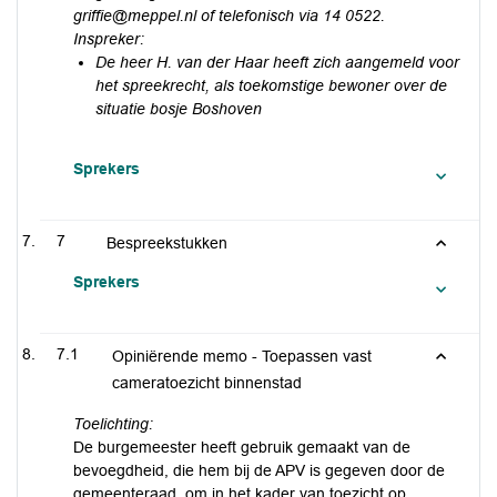
griffie@meppel.nl of telefonisch via 14 0522.
Inspreker:
De heer H. van der Haar heeft zich aangemeld voor
het spreekrecht, als toekomstige bewoner over de
situatie bosje Boshoven
Sprekers
7
Bespreekstukken
Sprekers
7.1
Opiniërende memo - Toepassen vast
cameratoezicht binnenstad
Toelichting:
De burgemeester heeft gebruik gemaakt van de
bevoegdheid, die hem bij de APV is gegeven door de
gemeenteraad, om in het kader van toezicht op