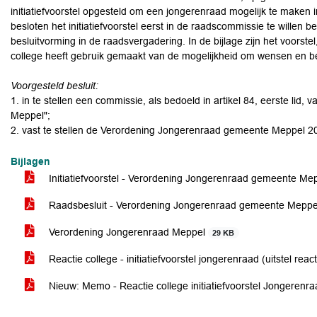
initiatiefvoorstel opgesteld om een jongerenraad mogelijk te maken 
besloten het initiatiefvoorstel eerst in de raadscommissie te willen 
besluitvorming in de raadsvergadering. In de bijlage zijn het voorste
college heeft gebruik gemaakt van de mogelijkheid om wensen en be
Voorgesteld besluit:
1. in te stellen een commissie, als bedoeld in artikel 84, eerste l
Meppel";
2. vast te stellen de Verordening Jongerenraad gemeente Meppel 2
Bijlagen
Initiatiefvoorstel - Verordening Jongerenraad gemeente M
Raadsbesluit - Verordening Jongerenraad gemeente Mepp
Verordening Jongerenraad Meppel
29 KB
Reactie college - initiatiefvoorstel jongerenraad (uitstel reac
Nieuw: Memo - Reactie college initiatiefvoorstel Jongerenr