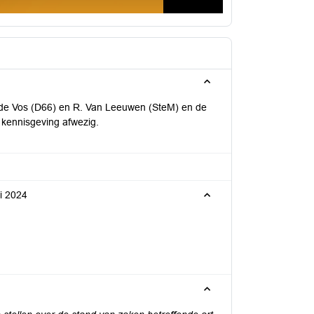
. de Vos (D66) en R. Van Leeuwen (SteM) en de
kennisgeving afwezig.
ri 2024