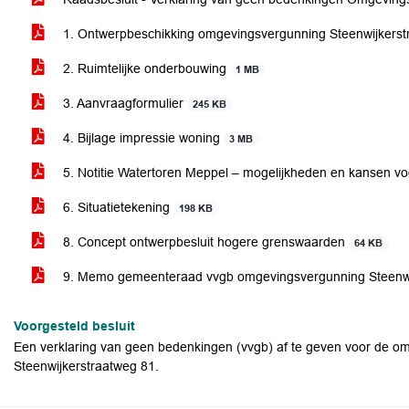
1. Ontwerpbeschikking omgevingsvergunning Steenwijkers
2. Ruimtelijke onderbouwing
1 MB
3. Aanvraagformulier
245 KB
4. Bijlage impressie woning
3 MB
5. Notitie Watertoren Meppel – mogelijkheden en kansen vo
6. Situatietekening
198 KB
8. Concept ontwerpbesluit hogere grenswaarden
64 KB
9. Memo gemeenteraad vvgb omgevingsvergunning Steenwi
Voorgesteld besluit
Een verklaring van geen bedenkingen (vvgb) af te geven voor de o
Steenwijkerstraatweg 81.