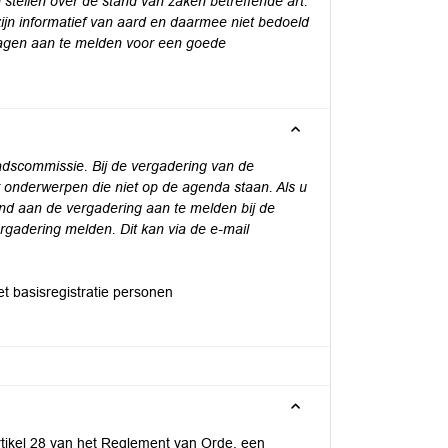
stellen over de stand van zaken betreffende art.
n informatief van aard en daarmee niet bedoeld
ragen aan te melden voor een goede
dscommissie. Bij de vergadering van de
 onderwerpen die niet op de agenda staan. Als u
and aan de vergadering aan te melden bij de
ergadering melden. Dit kan via de e-mail
t basisregistratie personen
tikel 28 van het Reglement van Orde, een