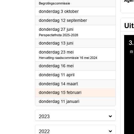
Age
Begrotingscommissie
2024
donderdag 3 oktober
2024
donderdag 12 september
Ui
2024
donderdag 27 juni
Perspectiefnota 2025-2028
2024
donderdag 13 juni
2024
donderdag 23 mei
Hervatting raadscommissie 16 mei 2024
2024
donderdag 16 mei
2024
donderdag 11 april
2024
donderdag 14 maart
2024
donderdag 15 februari
2024
donderdag 11 januari
2023
2022