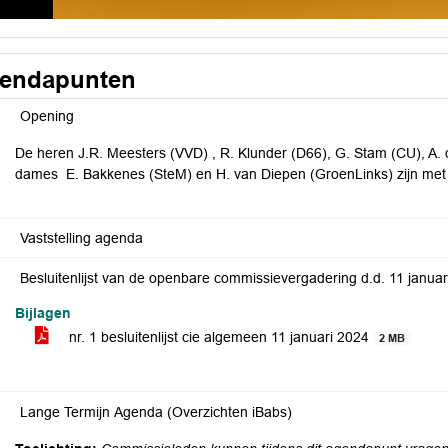
endapunten
Opening
De heren J.R. Meesters (VVD) , R. Klunder (D66), G. Stam (CU), A
dames E. Bakkenes (SteM) en H. van Diepen (GroenLinks) zijn met 
Vaststelling agenda
Besluitenlijst van de openbare commissievergadering d.d. 11 janua
Bijlagen
nr. 1 besluitenlijst cie algemeen 11 januari 2024
2 MB
Lange Termijn Agenda (Overzichten iBabs)