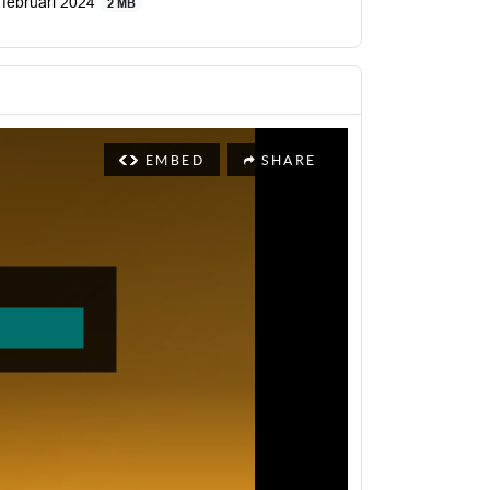
5 februari 2024
2 MB